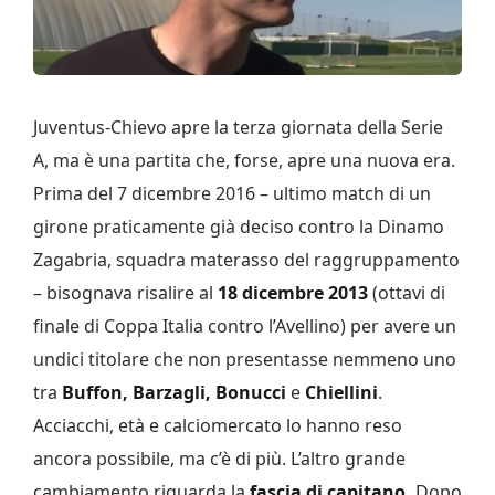
Juventus-Chievo apre la terza giornata della Serie
A, ma è una partita che, forse, apre una nuova era.
Prima del 7 dicembre 2016 – ultimo match di un
girone praticamente già deciso contro la Dinamo
Zagabria, squadra materasso del raggruppamento
– bisognava risalire al
18 dicembre 2013
(ottavi di
finale di Coppa Italia contro l’Avellino) per avere un
undici titolare che non presentasse nemmeno uno
tra
Buffon, Barzagli, Bonucci
e
Chiellini
.
Acciacchi, età e calciomercato lo hanno reso
ancora possibile, ma c’è di più. L’altro grande
cambiamento riguarda la
fascia di capitano.
Dopo