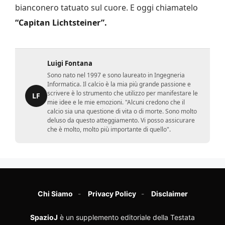
bianconero tatuato sul cuore. E oggi chiamatelo
“Capitan Lichtsteiner”.
Luigi Fontana
Sono nato nel 1997 e sono laureato in Ingegneria
Informatica. Il calcio è la mia più grande passione e
scrivere è lo strumento che utilizzo per manifestare le
LF
mie idee e le mie emozioni. "Alcuni credono che il
calcio sia una questione di vita o di morte. Sono molto
deluso da questo atteggiamento. Vi posso assicurare
che è molto, molto più importante di quello".
Chi Siamo
Privacy Policy
Disclaimer
SpazioJ
è un supplemento editoriale della Testata