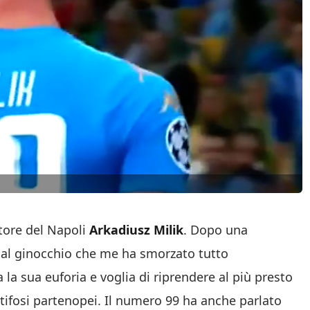
atore del Napoli
Arkadiusz Milik
. Dopo una
o al ginocchio che me ha smorzato tutto
a la sua euforia e voglia di riprendere al più presto
 tifosi partenopei. Il numero 99 ha anche parlato