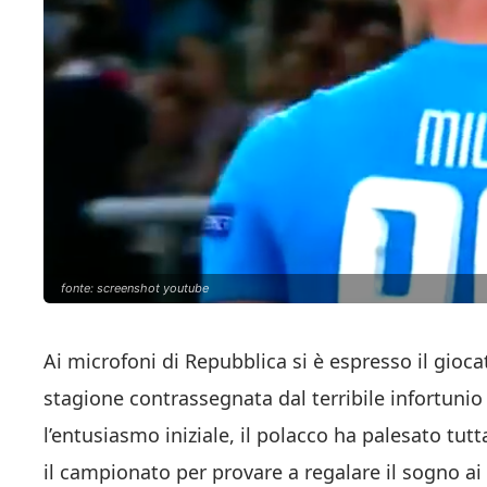
fonte: screenshot youtube
Ai microfoni di Repubblica si è espresso il gioc
stagione contrassegnata dal terribile infortuni
l’entusiasmo iniziale, il polacco ha palesato tutt
il campionato per provare a regalare il sogno ai