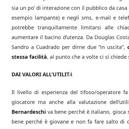
sia un po’ di interazione con il pubblico da ca
esempio lampante) e negli sms, e-mail e telefo
potrebbe tranquillamente limitarsi alle chi
aumentare il bacino d’utenza. Da Douglas Costa
Sandro a Cuadrado per dirne due “in uscita”,
stessa facilità
, al punto che a volte ci si chiede
DAI VALORI ALL’UTILIT
À
Il livello di esperienza del tifoso/operatore f
giocatore ma anche alla valutazione dell’util
Bernardeschi
va bene perché è italiano, gioca 
bene perché è giovane e non fa fare salto di 