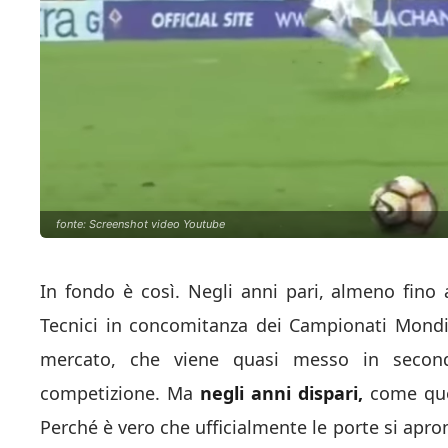
fonte: Screenshot video Youtube
In fondo è così. Negli anni pari, almeno fino 
Tecnici in concomitanza dei Campionati Mondia
mercato, che viene quasi messo in secondo 
competizione. Ma
negli anni dispari,
come que
Perché è vero che ufficialmente le porte si apro