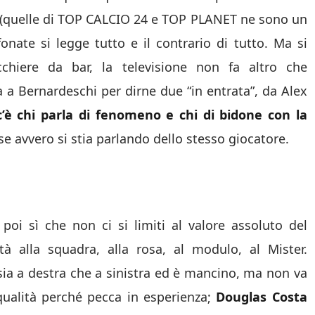
sa (quelle di TOP CALCIO 24 e TOP PLANET ne sono un
nate si legge tutto e il contrario di tutto. Ma si
acchiere da bar, la televisione non fa altro che
 a Bernardeschi per dirne due “in entrata”, da Alex
c’è chi parla di fenomeno e chi di bidone con la
 se avvero si stia parlando dello stesso giocatore.
a poi sì che non ci si limiti al valore assoluto del
ità alla squadra, alla rosa, al modulo, al Mister.
sia a destra che a sinistra ed è mancino, ma non va
qualità perché pecca in esperienza;
Douglas Costa