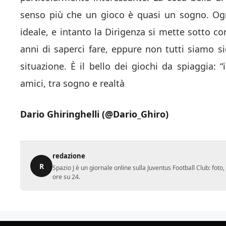
senso più che un gioco è quasi un sogno. Ogn
ideale, e intanto la Dirigenza si mette sotto co
anni di saperci fare, eppure non tutti siamo si
situazione. È il bello dei giochi da spiaggia: “
amici, tra sogno e realtà
Dario Ghiringhelli (@Dario_Ghiro)
redazione
R
Spazio J è un giornale online sulla Juventus Football Club: fot
ore su 24.