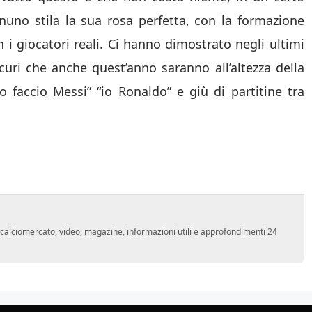
uno stila la sua rosa perfetta, con la formazione
n i giocatori reali. Ci hanno dimostrato negli ultimi
curi che anche quest’anno saranno all’altezza della
io faccio Messi” “io Ronaldo” e giù di partitine tra
o, calciomercato, video, magazine, informazioni utili e approfondimenti 24