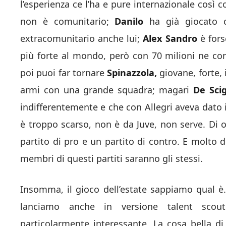
l’esperienza ce l’ha e pure internazionale così
non è comunitario;
Danilo
ha già giocato c
extracomunitario anche lui;
Alex Sandro
è fors
più forte al mondo, però con 70 milioni ne com
poi puoi far tornare
Spinazzola,
giovane, forte,
armi con una grande squadra; magari
De Scig
indifferentemente e che con Allegri aveva dato
è troppo scarso, non è da Juve, non serve. Di 
partito di pro e un partito di contro. E molto 
membri di questi partiti saranno gli stessi.
Insomma, il gioco dell’estate sappiamo qual è.
lanciamo anche in versione talent scout 
particolarmente interessante. La cosa bella d