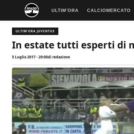
Vai
ULTIM’ORA
CALCIOMERCATO
al
contenuto
ULTIM'ORA JUVENTUS
In estate tutti esperti di
5 Luglio 2017 - 20:00
di
redazione