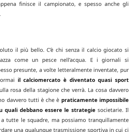
appena finisce il campionato, e spesso anche gli
.
uto il più bello. C’è chi senza il calcio giocato si
uazza come un pesce nell’acqua. E i giornali si
esso presunte, a volte letteralmente inventate, pur
a ormai
il calciomercato è diventato quasi sport
sulla rosa della stagione che verrà. La cosa davvero
mo davvero tutti è che è
praticamente impossibile
u quali debbano essere le strategie
societarie. Il
 a tutte le squadre, ma possiamo tranquillamente
uardare una qualunque trasmissione sportiva in cui ci