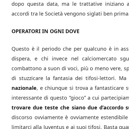
dopo questa data, ma le trattative iniziano 
accordi tra le Società vengono siglati ben prima
OPERATORI IN OGNI DOVE
Questo è il periodo che per qualcuno è in assol
dispera, e chi invece nel calciomercato sg
combattono a suon di voci, più o meno vere, sp
di stuzzicare la fantasia dei tifosi-lettori. M
nazionale
, e chiunque si trova a fantasticare 
interessante di questo “gioco” a cui partecipia
trovare due teste che siano due d’accordo s
discorso ovviamente è ovviamente estendibile
limitarci alla Juventus e ai suoi tifosi. Basta g