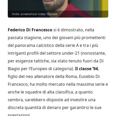
fonte: screenshoot video Youtube
Federico Di Francesco
si è dimostrato, nella
passata stagione, uno dei giovani più promettenti
del panorama calcistico della serie A e tra i più
intriganti profili del settore under-21 (nonostante,
per esigenze tattiche, sia stato tenuto fuori da Di
Biagio per l’Europeo di categoria).
Il classe ’94
,
figlio del neo allenatore della Roma, Eusebio Di
Francesco, ha molto mercato nella massima serie e
anche le squadre di alta classifica, a quanto
sembra, sarebbero disposte ad investire una
discreta quantità di denaro per garantirsi le sue
prestazioni.