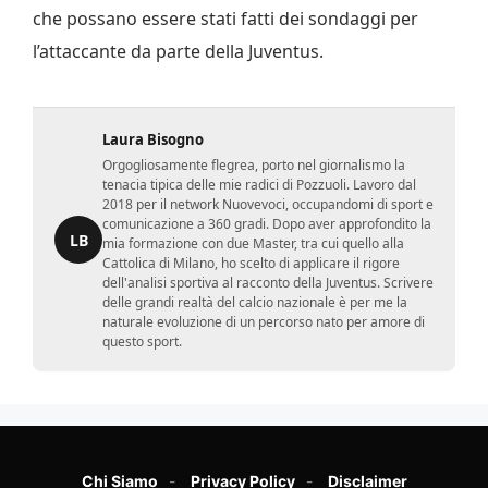
che possano essere stati fatti dei sondaggi per
l’attaccante da parte della Juventus.
Laura Bisogno
Orgogliosamente flegrea, porto nel giornalismo la
tenacia tipica delle mie radici di Pozzuoli. Lavoro dal
2018 per il network Nuovevoci, occupandomi di sport e
comunicazione a 360 gradi. Dopo aver approfondito la
LB
mia formazione con due Master, tra cui quello alla
Cattolica di Milano, ho scelto di applicare il rigore
dell'analisi sportiva al racconto della Juventus. Scrivere
delle grandi realtà del calcio nazionale è per me la
naturale evoluzione di un percorso nato per amore di
questo sport.
Chi Siamo
Privacy Policy
Disclaimer