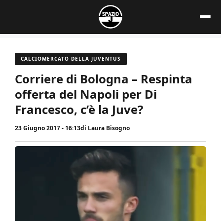
Vai
al
contenuto
CALCIOMERCATO DELLA JUVENTUS
Corriere di Bologna – Respinta
offerta del Napoli per Di
Francesco, c’è la Juve?
23 Giugno 2017 - 16:13
di
Laura Bisogno