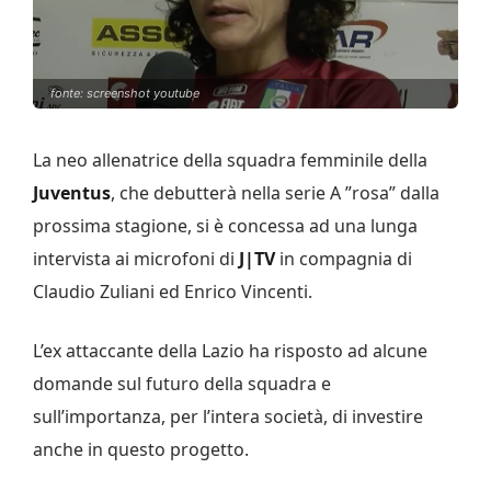
fonte: screenshot youtube
La neo allenatrice della squadra femminile della
Juventus
, che debutterà nella serie A ”rosa” dalla
prossima stagione, si è concessa ad una lunga
intervista ai microfoni di
J|TV
in compagnia di
Claudio Zuliani ed Enrico Vincenti.
L’ex attaccante della Lazio ha risposto ad alcune
domande sul futuro della squadra e
sull’importanza, per l’intera società, di investire
anche in questo progetto.