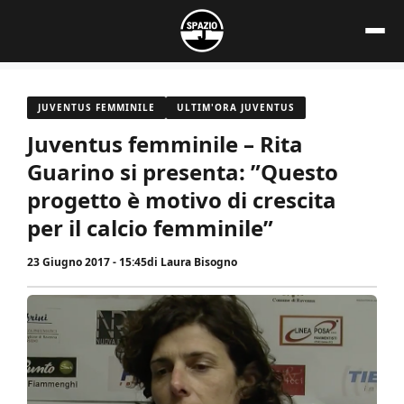
Vai
al
contenuto
JUVENTUS FEMMINILE
ULTIM'ORA JUVENTUS
Juventus femminile – Rita
Guarino si presenta: ”Questo
progetto è motivo di crescita
per il calcio femminile”
23 Giugno 2017 - 15:45
di
Laura Bisogno