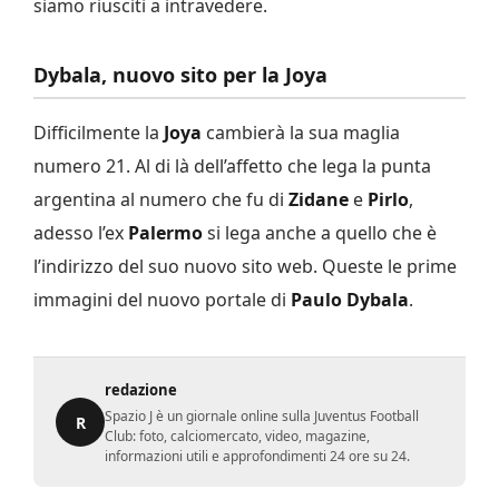
siamo riusciti a intravedere.
Dybala, nuovo sito per la Joya
Difficilmente la
Joya
cambierà la sua maglia
numero 21. Al di là dell’affetto che lega la punta
argentina al numero che fu di
Zidane
e
Pirlo
,
adesso l’ex
Palermo
si lega anche a quello che è
l’indirizzo del suo nuovo sito web. Queste le prime
immagini del nuovo portale di
Paulo Dybala
.
redazione
Spazio J è un giornale online sulla Juventus Football
R
Club: foto, calciomercato, video, magazine,
informazioni utili e approfondimenti 24 ore su 24.