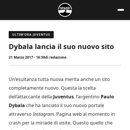
Vai
al
contenuto
ULTIM'ORA JUVENTUS
Dybala lancia il suo nuovo sito
21 Marzo 2017 - 16:39
di
redazione
Un’esultanza tutta nuova merita anche un sito
completamente nuovo. Questa la scelta
dell’attaccante della
Juventus
, l’argentino
Paulo
Dybala
che ha lanciato il suo nuovo portale
attraverso
Instagram
. Pagina web al momento in
crash per la miriade di visite. Questo quello che