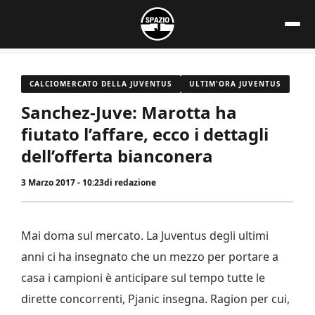
Vai
al
contenuto
CALCIOMERCATO DELLA JUVENTUS
ULTIM'ORA JUVENTUS
Sanchez-Juve: Marotta ha
fiutato l’affare, ecco i dettagli
dell’offerta bianconera
3 Marzo 2017 - 10:23
di
redazione
Mai doma sul mercato. La Juventus degli ultimi
anni ci ha insegnato che un mezzo per portare a
casa i campioni è anticipare sul tempo tutte le
dirette concorrenti, Pjanic insegna. Ragion per cui,