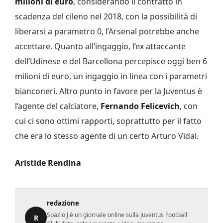
milioni di euro
, considerando il contratto in
scadenza del cileno nel 2018, con la possibilità di
liberarsi a parametro 0, l’Arsenal potrebbe anche
accettare. Quanto all’ingaggio, l’ex attaccante
dell’Udinese e del Barcellona percepisce oggi ben 6
milioni di euro, un ingaggio in linea con i parametri
bianconeri. Altro punto in favore per la Juventus è
l’agente del calciatore,
Fernando Felicevich
, con
cui ci sono ottimi rapporti, soprattutto per il fatto
che era lo stesso agente di un certo Arturo Vidal.
Aristide Rendina
redazione
Spazio J è un giornale online sulla Juventus Football
R