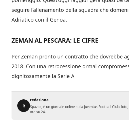
pomeriggio. Quest’oggi raggiungerà quasi certam
seguire l’allenamento della squadra che domeni
Adriatico con il Genoa.
ZEMAN AL PESCARA: LE CIFRE
Per Zeman pronto un contratto che dovrebbe ag
2018. Con una retrocessione ormai compromessa, 
dignitosamente la Serie A
redazione
R
Spazio J è un giornale online sulla Juventus Football Club: fot
ore su 24.