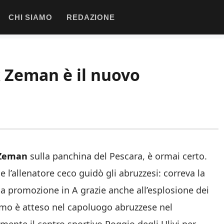
CHI SIAMO
REDAZIONE
k Zeman è il nuovo
Zeman
sulla panchina del Pescara, è ormai certo.
e l’allenatore ceco guidò gli abruzzesi: correva la
a promozione in A grazie anche all’esplosione dei
emo è atteso nel capoluogo abruzzese nel