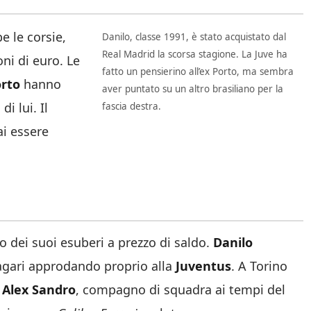
e le corsie,
Danilo, classe 1991, è stato acquistato dal
Real Madrid la scorsa stagione. La Juve ha
ni di euro. Le
fatto un pensierino all’ex Porto, ma sembra
rto
hanno
aver puntato su un altro brasiliano per la
i lui. Il
fascia destra.
ai essere
 dei suoi esuberi a prezzo di saldo.
Danilo
magari approdando proprio alla
Juventus
. A Torino
e
Alex Sandro
, compagno di squadra ai tempi del