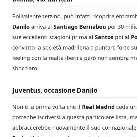
Polivalente terzino, può infatti ricoprire entramb
Danilo
arriva al
Santiago Bernabeu
per 30 milio
sue eccellenti stagioni prima al
Santos
poi al
Po
convinto la società madrilena a puntare forte su d
feeling con la realtà iberica però non sembra m
sbocciato.
Juventus, occasione Danilo
Non è la prima volta che il
Real Madrid
ceda uno
potrebbe iscriversi a questa particolare lista, 
abbraccerebbe nuovamente il suo connazional