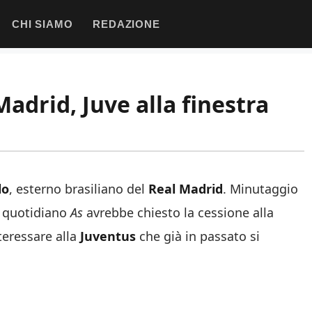
CHI SIAMO
REDAZIONE
adrid, Juve alla finestra
lo
, esterno brasiliano del
Real Madrid
. Minutaggio
l quotidiano
As
avrebbe chiesto la cessione alla
teressare alla
Juventus
che già in passato si