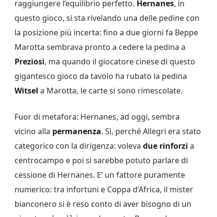
raggiungere l’equilibrio perfetto.
Hernanes
, in
questo gioco, si sta rivelando una delle pedine con
la posizione più incerta: fino a due giorni fa Beppe
Marotta sembrava pronto a cedere la pedina a
Preziosi
, ma quando il giocatore cinese di questo
gigantesco gioco da tavolo ha rubato la pedina
Witsel
a Marotta, le carte si sono rimescolate.
Fuor di metafora: Hernanes, ad oggi, sembra
vicino alla
permanenza
. Sì, perché Allegri era stato
categorico con la dirigenza: voleva
due rinforzi
a
centrocampo e poi si sarebbe potuto parlare di
cessione di Hernanes. E’ un fattore puramente
numerico: tra infortuni e Coppa d’Africa, il mister
bianconero si è reso conto di aver bisogno di un