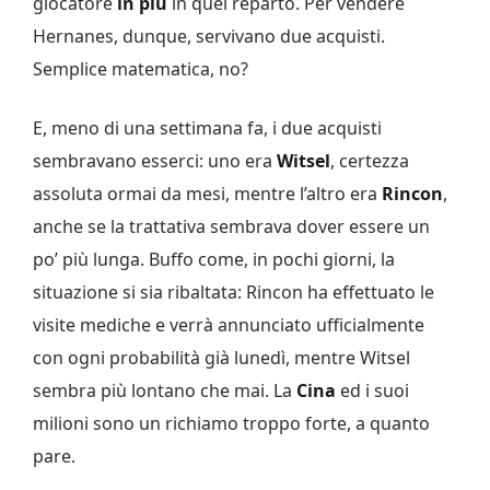
giocatore
in più
in quel reparto. Per vendere
Hernanes, dunque, servivano due acquisti.
Semplice matematica, no?
E, meno di una settimana fa, i due acquisti
sembravano esserci: uno era
Witsel
, certezza
assoluta ormai da mesi, mentre l’altro era
Rincon
,
anche se la trattativa sembrava dover essere un
po’ più lunga. Buffo come, in pochi giorni, la
situazione si sia ribaltata: Rincon ha effettuato le
visite mediche e verrà annunciato ufficialmente
con ogni probabilità già lunedì, mentre Witsel
sembra più lontano che mai. La
Cina
ed i suoi
milioni sono un richiamo troppo forte, a quanto
pare.