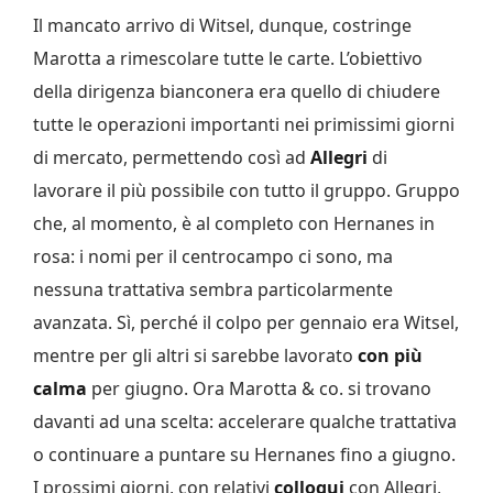
Il mancato arrivo di Witsel, dunque, costringe
Marotta a rimescolare tutte le carte. L’obiettivo
della dirigenza bianconera era quello di chiudere
tutte le operazioni importanti nei primissimi giorni
di mercato, permettendo così ad
Allegri
di
lavorare il più possibile con tutto il gruppo. Gruppo
che, al momento, è al completo con Hernanes in
rosa: i nomi per il centrocampo ci sono, ma
nessuna trattativa sembra particolarmente
avanzata. Sì, perché il colpo per gennaio era Witsel,
mentre per gli altri si sarebbe lavorato
con più
calma
per giugno. Ora Marotta & co. si trovano
davanti ad una scelta: accelerare qualche trattativa
o continuare a puntare su Hernanes fino a giugno.
I prossimi giorni, con relativi
colloqui
con Allegri,