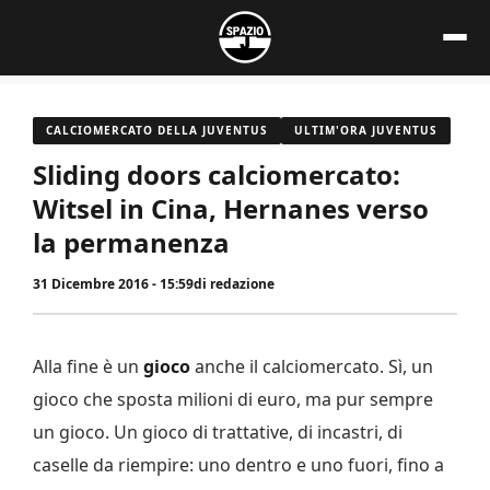
Vai
al
contenuto
CALCIOMERCATO DELLA JUVENTUS
ULTIM'ORA JUVENTUS
Sliding doors calciomercato:
Witsel in Cina, Hernanes verso
la permanenza
31 Dicembre 2016 - 15:59
di
redazione
Alla fine è un
gioco
anche il calciomercato. Sì, un
gioco che sposta milioni di euro, ma pur sempre
un gioco. Un gioco di trattative, di incastri, di
caselle da riempire: uno dentro e uno fuori, fino a