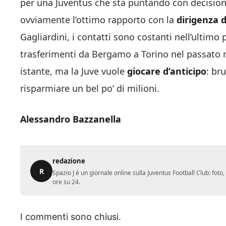
per una Juventus che sta puntando con decisione
ovviamente l’ottimo rapporto con la
dirigenza d
Gagliardini, i contatti sono costanti nell’ultim
trasferimenti da Bergamo a Torino nel passato 
istante, ma la Juve vuole
giocare d’anticipo
: br
risparmiare un bel po’ di milioni.
Alessandro Bazzanella
redazione
R
Spazio J è un giornale online sulla Juventus Football Club: fot
ore su 24.
I commenti sono chiusi.