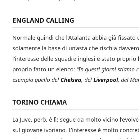
ENGLAND CALLING
Normale quindi che l’Atalanta abbia già fissato
solamente la base di un’asta che rischia davvero
l’interesse delle squadre inglesi è stato proprio 
proprio fatto un elenco:
“In questi giorni stiamo r
esempio quello del
Chelsea
, del
Liverpool
, del Ma
TORINO CHIAMA
La Juve, però, è lì: segue da molto vicino l’evol
sul giovane ivoriano. L’interesse è molto concr