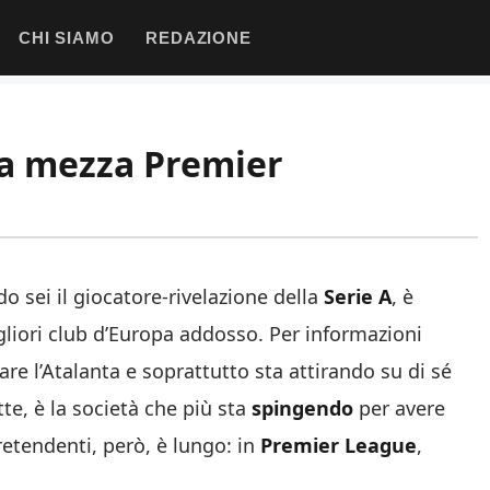
CHI SIAMO
REDAZIONE
 a mezza Premier
o sei il giocatore-rivelazione della
Serie A
, è
gliori club d’Europa addosso. Per informazioni
re l’Atalanta e soprattutto sta attirando su di sé
utte, è la società che più sta
spingendo
per avere
pretendenti, però, è lungo: in
Premier League
,