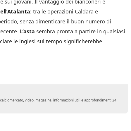
 sui giovani. Il vantaggio dei bianconeri è
ell’Atalanta
: tra le operazioni Caldara e
o periodo, senza dimenticare il buon numero di
recente.
L’asta
sembra pronta a partire in qualsiasi
uciare le inglesi sul tempo significherebbe
o, calciomercato, video, magazine, informazioni utili e approfondimenti 24