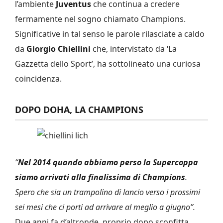
l’ambiente
Juventus
che continua a credere
fermamente nel sogno chiamato Champions.
Significative in tal senso le parole rilasciate a caldo
da
Giorgio Chiellini
che, intervistato da ‘La
Gazzetta dello Sport’, ha sottolineato una curiosa
coincidenza.
DOPO DOHA, LA CHAMPIONS
“
Nel 2014 quando abbiamo perso la Supercoppa
siamo arrivati alla finalissima di Champions
.
Spero che sia un trampolino di lancio verso i prossimi
sei mesi che ci porti ad arrivare al meglio a giugno”.
Due anni fa d’altronde, proprio dopo sconfitta