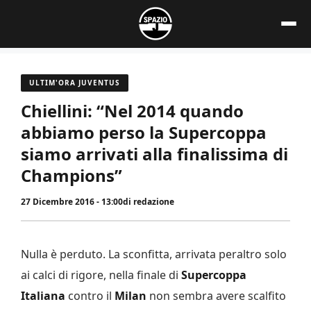
Vai
al
contenuto
ULTIM'ORA JUVENTUS
Chiellini: “Nel 2014 quando
abbiamo perso la Supercoppa
siamo arrivati alla finalissima di
Champions”
27 Dicembre 2016 - 13:00
di
redazione
Nulla è perduto. La sconfitta, arrivata peraltro solo
ai calci di rigore, nella finale di
Supercoppa
Italiana
contro il
Milan
non sembra avere scalfito