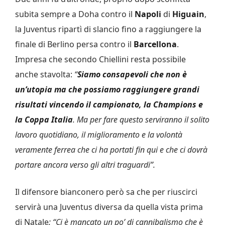
subita sempre a Doha contro il
Napoli
di
Higuain
,
la Juventus ripartì di slancio fino a raggiungere la
finale di Berlino persa contro il
Barcellona
.
Impresa che secondo Chiellini resta possibile
anche stavolta:
“
Siamo consapevoli che non è
un’utopia ma che possiamo raggiungere grandi
risultati vincendo il campionato, la Champions e
la Coppa Italia
.
Ma per fare questo serviranno il solito
lavoro quotidiano, il miglioramento e la volontà
veramente ferrea che ci ha portati fin qui e che ci dovrà
portare ancora verso gli altri traguardi”.
Il difensore bianconero però sa che per riuscirci
servirà una Juventus diversa da quella vista prima
di Natale
: “Ci è mancato un po’ di cannibalismo che è