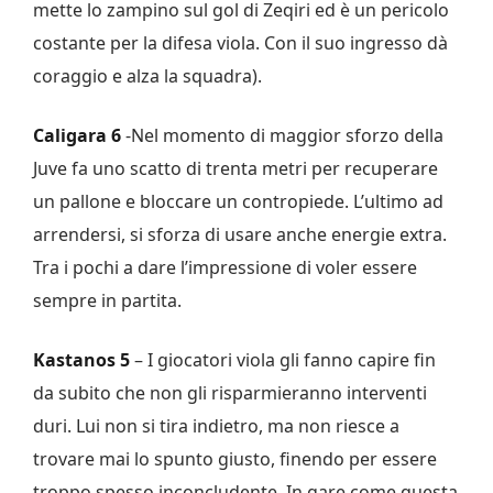
mette lo zampino sul gol di Zeqiri ed è un pericolo
costante per la difesa viola. Con il suo ingresso dà
coraggio e alza la squadra).
Caligara 6
-Nel momento di maggior sforzo della
Juve fa uno scatto di trenta metri per recuperare
un pallone e bloccare un contropiede. L’ultimo ad
arrendersi, si sforza di usare anche energie extra.
Tra i pochi a dare l’impressione di voler essere
sempre in partita.
Kastanos 5
– I giocatori viola gli fanno capire fin
da subito che non gli risparmieranno interventi
duri. Lui non si tira indietro, ma non riesce a
trovare mai lo spunto giusto, finendo per essere
troppo spesso inconcludente. In gare come questa