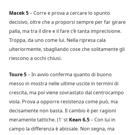
Macek 5
– Corre e prova a cercare lo spunto
decisivo, oltre che a proporsi sempre per far girare
palla, ma tra il dire e il fare c’è tanta imprecisione.
Troppa, da uno come lui. Nella ripresa cala
ulteriormente, sbagliando cose che solitamente gli
riescono a occhi chiusi.
Toure 5
– In avvio conferma quanto di buono
messo in mostra nelle ultime uscite in termini di
crescita, ma poi viene sovrastato dal centrocampo
viola. Prova a opporre resistenza come può, ma
decisamente non basta. Il cambio è per ragioni
meramente tattiche. (1′ st
Kean 6.5
– Con lui in
campo la differenza è abissale. Non segna, ma