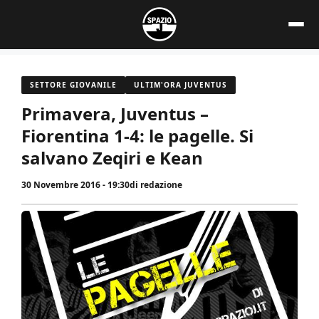
Vai
al
contenuto
SETTORE GIOVANILE
ULTIM'ORA JUVENTUS
Primavera, Juventus –
Fiorentina 1-4: le pagelle. Si
salvano Zeqiri e Kean
30 Novembre 2016 - 19:30
di
redazione