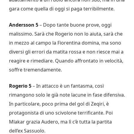
gara come quella di oggi si paga terribilmente.
Andersson 5
– Dopo tante buone prove, oggi
malissimo. Sarà che Rogerio non lo aiuta, sarà che
in mezzo al campo la Fiorentina domina, ma sono
diversi gli errori da matita rossa e non riesce mai a
reagire e rimediare. Quando affrontato in velocità,
soffre tremendamente.
Rogerio 5
– In attacco è un fantasma, così
rimangono solo le già note lacune in fase difensiva.
In particolare, poco prima del gol di Zeqiri, è
protagonista di uno scivolone terrificante. Poi
Mlakar grazia Audero, ma lì c’è tutta la partita
dell’ex Sassuolo.