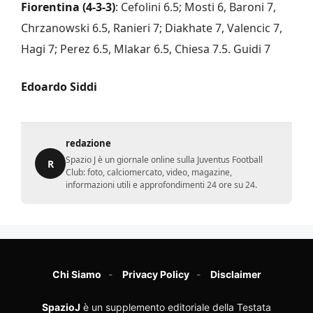
Fiorentina (4-3-3)
: Cefolini 6.5; Mosti 6, Baroni 7,
Chrzanowski 6.5, Ranieri 7; Diakhate 7, Valencic 7,
Hagi 7; Perez 6.5, Mlakar 6.5, Chiesa 7.5. Guidi 7
Edoardo Siddi
redazione
Spazio J è un giornale online sulla Juventus Football
R
Club: foto, calciomercato, video, magazine,
informazioni utili e approfondimenti 24 ore su 24.
Chi Siamo
Privacy Policy
Disclaimer
SpazioJ
è un supplemento editoriale della Testata