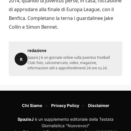
2014, quando la Juventus perse, in casa, l’occasione
di approdare alla finale di Europa League, con il
Benfica. Completano la terna i guardalinee Jake
Collin e Simon Bennet.
redazione
Spazio J è un giornale online sulla Juventus Football
R
Club: foto, calciomercato, video, magazine,
informazioni utili e approfondimenti 24 ore su 24.
Chi Siamo
Privacy Policy
Disclaimer
SpazioJ
è un supplemento editoriale della Testata
Giornalistica "Nuovevoci"