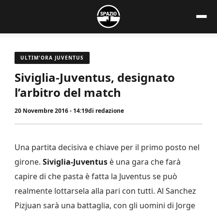
Vai
al
contenuto
ULTIM'ORA JUVENTUS
Siviglia-Juventus, designato
l’arbitro del match
20 Novembre 2016 - 14:19
di
redazione
Una partita decisiva e chiave per il primo posto nel
girone.
Siviglia-Juventus
è una gara che farà
capire di che pasta è fatta la Juventus se può
realmente lottarsela alla pari con tutti. Al Sanchez
Pizjuan sarà una battaglia, con gli uomini di Jorge