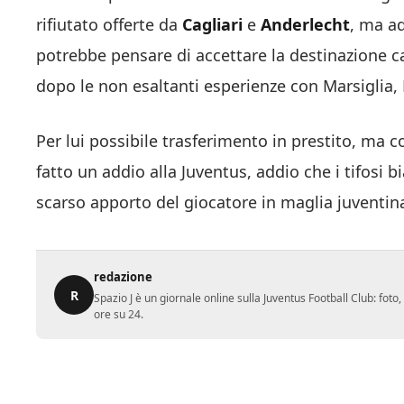
rifiutato offerte da
Cagliari
e
Anderlecht
, ma a
potrebbe pensare di accettare la destinazione 
dopo le non esaltanti esperienze con Marsiglia
Per lui possibile trasferimento in prestito, ma 
fatto un addio alla Juventus, addio che i tifosi 
scarso apporto del giocatore in maglia juventin
redazione
R
Spazio J è un giornale online sulla Juventus Football Club: fot
ore su 24.