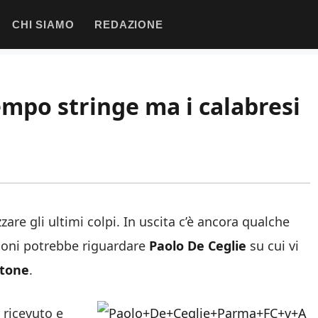
CHI SIAMO
REDAZIONE
empo stringe ma i calabresi
are gli ultimi colpi. In uscita c’è ancora qualche
sioni potrebbe riguardare
Paolo De Ceglie
su cui vi
tone
.
 ricevuto e