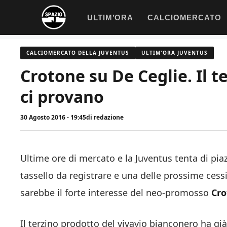
Vai
ULTIM’ORA
CALCIOMERCATO
al
contenuto
CALCIOMERCATO DELLA JUVENTUS
ULTIM'ORA JUVENTUS
Crotone su De Ceglie. Il t
ci provano
30 Agosto 2016 - 19:45
di
redazione
Ultime ore di mercato e la Juventus tenta di piazz
tassello da registrare e una delle prossime ces
sarebbe il forte interesse del neo-promosso
Cro
Il terzino prodotto del vivavio bianconero ha già