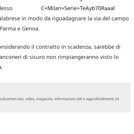
desso
calabrese in modo da riguadagnare la via del campo
, Parma e Genoa.
considerando il contratto in scadenza, sarebbe di
bianconeri di sicuro non rimpiangeranno visto lo
a.
o, calciomercato, video, magazine, informazioni utili e approfondimenti 24