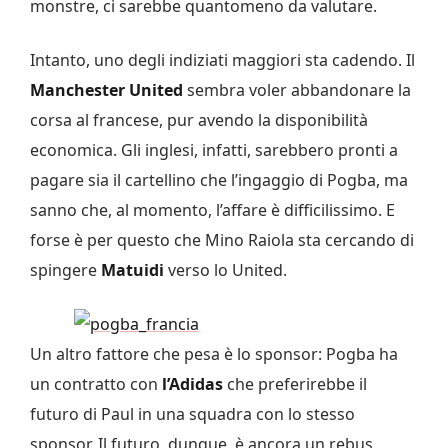
monstre, ci sarebbe quantomeno da valutare.
Intanto, uno degli indiziati maggiori sta cadendo. Il
Manchester United
sembra voler abbandonare la
corsa al francese, pur avendo la disponibilità
economica. Gli inglesi, infatti, sarebbero pronti a
pagare sia il cartellino che l’ingaggio di Pogba, ma
sanno che, al momento, l’affare è difficilissimo. E
forse è per questo che Mino Raiola sta cercando di
spingere
Matuidi
verso lo United.
Un altro fattore che pesa è lo sponsor: Pogba ha
un contratto con
l’Adidas
che preferirebbe il
futuro di Paul in una squadra con lo stesso
sponsor. Il futuro, dunque, è ancora un rebus.