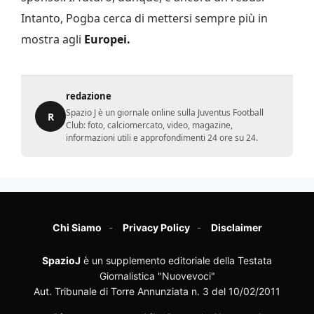
Intanto, Pogba cerca di mettersi sempre più in
mostra agli
Europei.
redazione
Spazio J è un giornale online sulla Juventus Football
R
Club: foto, calciomercato, video, magazine,
informazioni utili e approfondimenti 24 ore su 24.
Chi Siamo
Privacy Policy
Disclaimer
SpazioJ
è un supplemento editoriale della Testata
Giornalistica "Nuovevoci"
Aut. Tribunale di Torre Annunziata n. 3 del 10/02/2011