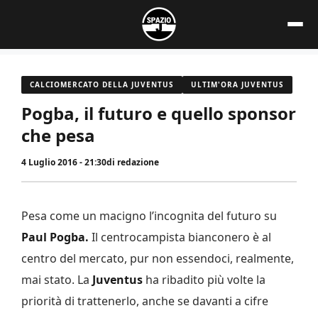
Vai
al
contenuto
CALCIOMERCATO DELLA JUVENTUS
ULTIM'ORA JUVENTUS
Pogba, il futuro e quello sponsor
che pesa
4 Luglio 2016 - 21:30
di
redazione
Pesa come un macigno l’incognita del futuro su
Paul Pogba.
Il centrocampista bianconero è al
centro del mercato, pur non essendoci, realmente,
mai stato. La
Juventus
ha ribadito più volte la
priorità di trattenerlo, anche se davanti a cifre