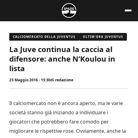
Vai
al
contenuto
CALCIOMERCATO DELLA JUVENTUS
ULTIM'ORA JUVENTUS
La Juve continua la caccia al
difensore: anche N’Koulou in
lista
23 Maggio 2016 - 15:30
di
redazione
Il calciomercato non è ancora aperto, ma le varie
società stanno già iniziando a individuare i
giocatori che potrebbero fare comodo per
migliorare le rispettive rose. Ovviamente, anche la