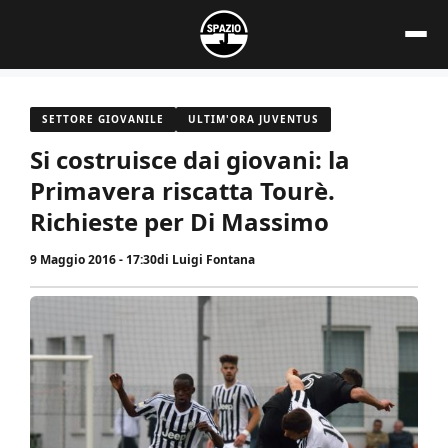
Vai
al
contenuto
SETTORE GIOVANILE
ULTIM'ORA JUVENTUS
Si costruisce dai giovani: la
Primavera riscatta Tourè.
Richieste per Di Massimo
9 Maggio 2016 - 17:30
di
Luigi Fontana