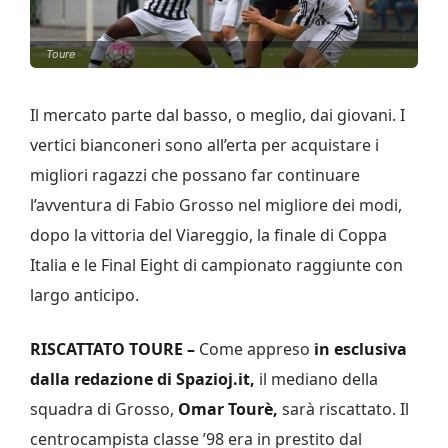
Toure
Il mercato parte dal basso, o meglio, dai giovani. I
vertici bianconeri sono all’erta per acquistare i
migliori ragazzi che possano far continuare
l’avventura di Fabio Grosso nel migliore dei modi,
dopo la vittoria del Viareggio, la finale di Coppa
Italia e le Final Eight di campionato raggiunte con
largo anticipo.
RISCATTATO TOURE –
Come appreso
in esclusiva
dalla redazione di Spazioj.it,
il mediano della
squadra di Grosso,
Omar Tourè,
sarà riscattato. Il
centrocampista classe ’98 era in prestito dal