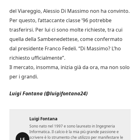
del Viareggio, Alessio Di Massimo non ha convinto.
Per questo, l’attaccante classe ’96 potrebbe
trasferirsi. Per lui ci sono molte richieste, tra cui
quella della Sambenedettese, come confermato
dal presidente Franco Fedeli. “Di Massimo? L’ho
richiesto ufficialmente”.
Il mercato, insomma, inizia già da ora, ma non solo
per i grandi.
Luigi Fontana (@luigifontana24)
Luigi Fontana
Sono nato nel 1997 e sono laureato in Ingegneria
Informatica. Il calcio è la mia più grande passione e
scrivere è lo strumento che utilizzo per manifestare le
LF