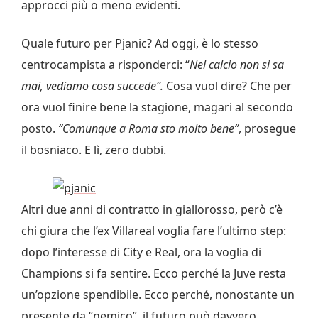
approcci più o meno evidenti.
Quale futuro per Pjanic? Ad oggi, è lo stesso
centrocampista a risponderci: “
Nel calcio non si sa
mai, vediamo cosa succede”.
Cosa vuol dire? Che per
ora vuol finire bene la stagione, magari al secondo
posto.
“Comunque a Roma sto molto bene”
, prosegue
il bosniaco. E lì, zero dubbi.
Altri due anni di contratto in giallorosso, però c’è
chi giura che l’ex Villareal voglia fare l’ultimo step:
dopo l’interesse di City e Real, ora la voglia di
Champions si fa sentire. Ecco perché la Juve resta
un’opzione spendibile. Ecco perché, nonostante un
presente da “nemico”, il futuro può davvero