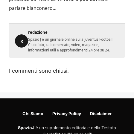
parlare bianconero…
redazione
Spazio J è un giornale online sulla Juventus Football
R
Club: foto, calciomercato, video, magazine,
informazioni utili e approfondimenti 24 ore su 24.
I commenti sono chiusi.
Chi Siamo
Privacy Policy
Disclaimer
SpazioJ
è un supplemento editoriale della Testata