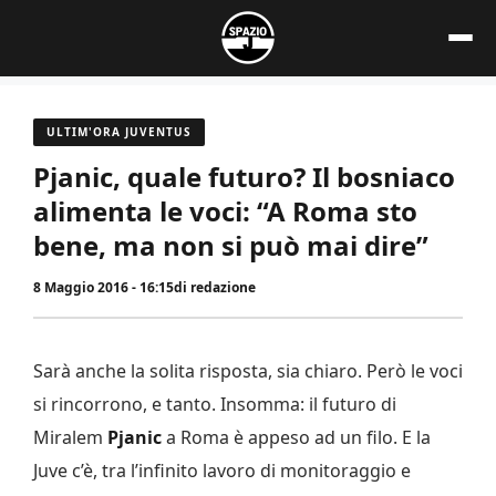
Vai
al
contenuto
ULTIM'ORA JUVENTUS
Pjanic, quale futuro? Il bosniaco
alimenta le voci: “A Roma sto
bene, ma non si può mai dire”
8 Maggio 2016 - 16:15
di
redazione
Sarà anche la solita risposta, sia chiaro. Però le voci
si rincorrono, e tanto. Insomma: il futuro di
Miralem
Pjanic
a Roma è appeso ad un filo. E la
Juve c’è, tra l’infinito lavoro di monitoraggio e