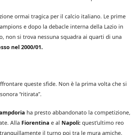
ione ormai tragica per il calcio italiano. Le prime
hampions e dopo la debacle interna della Lazio in
, non si trova nessuna squadra ai quarti di una
esso nel 2000/01.
ffrontare queste sfide. Non è la prima volta che si
onora “ritirata”.
ampdoria
ha presto abbandonato la competizione,
ate. Alla
Fiorentina
e al
Napoli:
quest’ultimo reo
tranquillamente il turno poi tra le mura amiche.