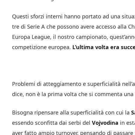
Questi sforzi interni hanno portato ad una situaz
tre di Serie A che possono avere accesso alla C
Europa League, il nostro campionato, quest’anno
competizione europea.
L’ultima volta era succ
Problemi di atteggiamento e superficialità nell’a
dice, non è la prima volta che si commenta una s
Bisogna ripensare alla superficialità con cui la
S
essendo sconfitta dai serbi del
Vojvodina
in est
aver fatto ampio turnover, pensando di passare 