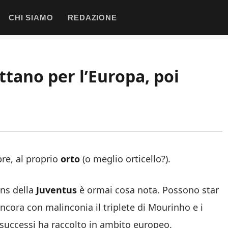
CHI SIAMO
REDAZIONE
ttano per l’Europa, poi
re, al proprio
orto
(o meglio orticello?).
ons della
Juventus
è ormai cosa nota. Possono star
 ancora con malinconia il triplete di Mourinho e i
i successi ha raccolto in ambito europeo.