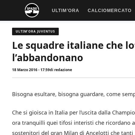
Vai
ULTIM’ORA
CALCIOMERCATO
al
contenuto
ULTIM'ORA JUVENTUS
Le squadre italiane che lo
l’abbandonano
18 Marzo 2016 - 17:59
di
redazione
Bisogna esultare, bisogna guardare, come semp
Che si gioisca in Italia per l’uscita dalla Champi
ora tranquilli quei tifosi interisti che ricordano
sostenitori del gran Milan di Ancelotti che tant