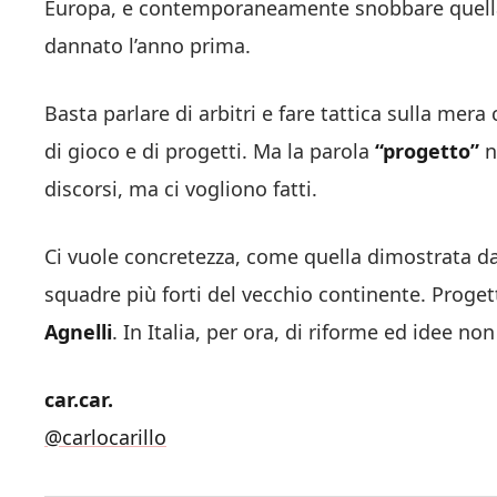
Europa, e contemporaneamente snobbare quella 
dannato l’anno prima.
Basta parlare di arbitri e fare tattica sulla mer
di gioco e di progetti. Ma la parola
“progetto”
n
discorsi, ma ci vogliono fatti.
Ci vuole concretezza, come quella dimostrata da
squadre più forti del vecchio continente. Progett
Agnelli
. In Italia, per ora, di riforme ed idee n
car.car.
@carlocarillo