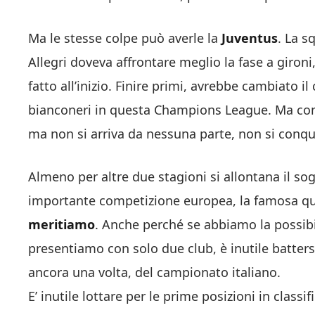
Ma le stesse colpe può averle la
Juventus
. La s
Allegri doveva affrontare meglio la fase a giron
fatto all’inizio. Finire primi, avrebbe cambiato 
bianconeri in questa Champions League. Ma con 
ma non si arriva da nessuna parte, non si conqu
Almeno per altre due stagioni si allontana il sog
importante competizione europea, la famosa qua
meritiamo
. Anche perché se abbiamo la possibil
presentiamo con solo due club, è inutile batters
ancora una volta, del campionato italiano.
E’ inutile lottare per le prime posizioni in class