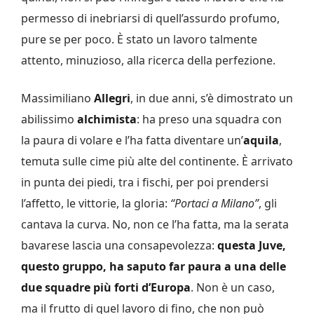
permesso di inebriarsi di quell’assurdo profumo,
pure se per poco. È stato un lavoro talmente
attento, minuzioso, alla ricerca della perfezione.
Massimiliano
Allegri
, in due anni, s’è dimostrato un
abilissimo
alchimista
: ha preso una squadra con
la paura di volare e l’ha fatta diventare un’
aquila
,
temuta sulle cime più alte del continente. È arrivato
in punta dei piedi, tra i fischi, per poi prendersi
l’affetto, le vittorie, la gloria:
“Portaci a Milano”
, gli
cantava la curva. No, non ce l’ha fatta, ma la serata
bavarese lascia una consapevolezza:
questa Juve,
questo gruppo, ha saputo far paura a una delle
due squadre più forti d’Europa
. Non è un caso,
ma il frutto di quel lavoro di fino, che non può