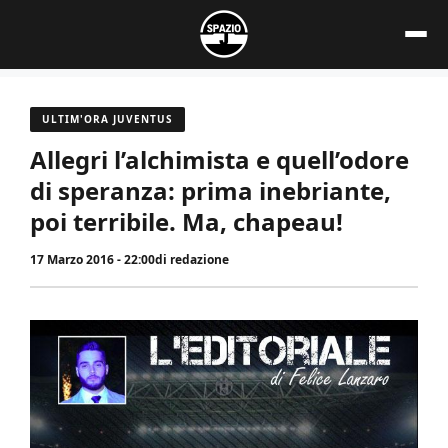
Vai
al
contenuto
ULTIM'ORA JUVENTUS
Allegri l’alchimista e quell’odore
di speranza: prima inebriante,
poi terribile. Ma, chapeau!
17 Marzo 2016 - 22:00
di
redazione