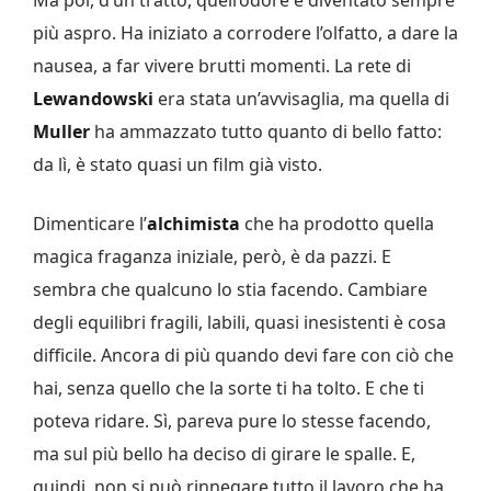
più aspro. Ha iniziato a corrodere l’olfatto, a dare la
nausea, a far vivere brutti momenti. La rete di
Lewandowski
era stata un’avvisaglia, ma quella di
Muller
ha ammazzato tutto quanto di bello fatto:
da lì, è stato quasi un film già visto.
Dimenticare l’
alchimista
che ha prodotto quella
magica fraganza iniziale, però, è da pazzi. E
sembra che qualcuno lo stia facendo. Cambiare
degli equilibri fragili, labili, quasi inesistenti è cosa
difficile. Ancora di più quando devi fare con ciò che
hai, senza quello che la sorte ti ha tolto. E che ti
poteva ridare. Sì, pareva pure lo stesse facendo,
ma sul più bello ha deciso di girare le spalle. E,
quindi, non si può rinnegare tutto il lavoro che ha