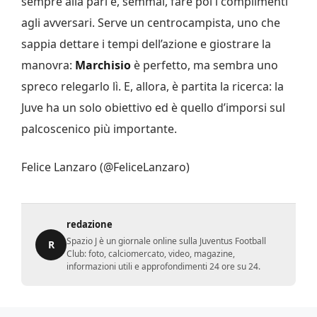
sempre alla pari e, semmai, fare poi i complimenti
agli avversari. Serve un centrocampista, uno che
sappia dettare i tempi dell’azione e giostrare la
manovra:
Marchisio
è perfetto, ma sembra uno
spreco relegarlo lì. E, allora, è partita la ricerca: la
Juve ha un solo obiettivo ed è quello d’imporsi sul
palcoscenico più importante.
Felice Lanzaro (@FeliceLanzaro)
redazione
Spazio J è un giornale online sulla Juventus Football
R
Club: foto, calciomercato, video, magazine,
informazioni utili e approfondimenti 24 ore su 24.