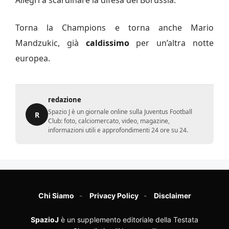
Allegri a scardinare la difesa del Borussia.
Torna la Champions e torna anche Mario
Mandzukic, già
caldissimo
per un’altra notte
europea.
redazione
Spazio J è un giornale online sulla Juventus Football
R
Club: foto, calciomercato, video, magazine,
informazioni utili e approfondimenti 24 ore su 24.
Chi Siamo
Privacy Policy
Disclaimer
SpazioJ
è un supplemento editoriale della Testata