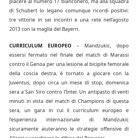
piacere al numero 17 bianconero, ma alla squadra
di Schubert lo legano comunque ricordi positivi:
tre vittorie in sei incontri e una rete nell’agosto
2013 con la maglia del Bayern.
CURRICULUM EUROPEO
– Mandzukic, dopo
essersi fermato nel finale del match di Marassi
contro il Genoa per una lesione al bicipite femorale
della coscia destra, è tornato a giocare con la
Juventus, dopo circa un mese di stop, domenica
sera a San Siro contro l’Inter. Un antipasto di venti
minuti in vista del match di Champions di questa
sera, un gara in cui il curriculum europeo e
l’esperienza internazionale di Mandzukic
sicuramente aiuteranno le strategie offensive di