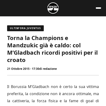
Vai
al
contenuto
ULTIM'ORA JUVENTUS
Torna la Champions e
Mandzukic già è caldo: col
M’Gladbach ricordi positivi per il
croato
21 Ottobre 2015 - 17:30
di
redazione
Il Borussia M’Gladbach non è certo la sua vittima
preferita, la condizione non è ancora ottimale, ma
la cattiveria, la forza fisica e la fame di goal di