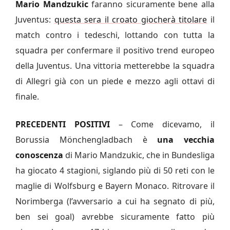
Mario Mandzukic
faranno sicuramente bene alla
Juventus:
questa sera il croato giocherà titolare
il
match contro i tedeschi, lottando con tutta la
squadra per confermare il positivo trend europeo
della Juventus. Una vittoria metterebbe la squadra
di Allegri già con un piede e mezzo agli ottavi di
finale.
PRECEDENTI POSITIVI
– Come dicevamo, il
Borussia Mönchengladbach è
una vecchia
conoscenza
di Mario Mandzukic, che in Bundesliga
ha giocato 4 stagioni, siglando più di 50 reti con le
maglie di Wolfsburg e Bayern Monaco. Ritrovare il
Norimberga (l’avversario a cui ha segnato di più,
ben sei goal) avrebbe sicuramente fatto più