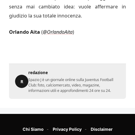
senza mai cambiato idea: vuole affermare in
giudizio la sua totale innocenza.
Orlando Aita
(
@OrlandoAita
)
redazione
Spazio J è un giornale online sulla Juventus Football
R
Club: foto, calciomercato, video, magazine,
informazioni utili e approfondimenti 24 ore su 24.
Chi Siamo
Privacy Policy
Disclaimer