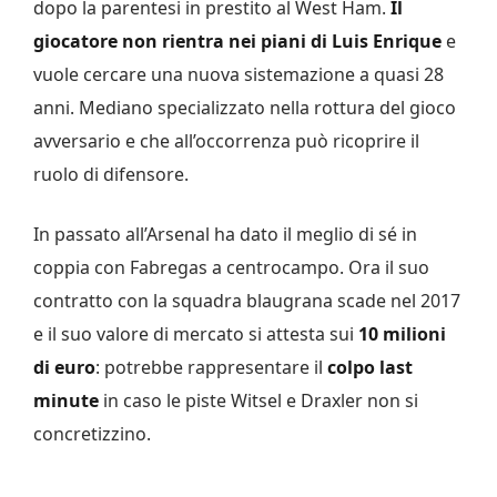
dopo la parentesi in prestito al West Ham.
Il
giocatore non rientra nei piani di Luis Enrique
e
vuole cercare una nuova sistemazione a quasi 28
anni. Mediano specializzato nella rottura del gioco
avversario e che all’occorrenza può ricoprire il
ruolo di difensore.
In passato all’Arsenal ha dato il meglio di sé in
coppia con Fabregas a centrocampo. Ora il suo
contratto con la squadra blaugrana scade nel 2017
e il suo valore di mercato si attesta sui
10 milioni
di euro
: potrebbe rappresentare il
colpo last
minute
in caso le piste Witsel e Draxler non si
concretizzino.