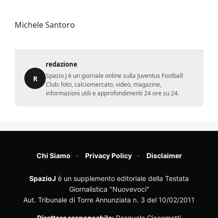
Michele Santoro
redazione
Spazio J è un giornale online sulla Juventus Football
R
Club: foto, calciomercato, video, magazine,
informazioni utili e approfondimenti 24 ore su 24.
Chi Siamo
Privacy Policy
Disclaimer
SpazioJ
è un supplemento editoriale della Testata
Giornalistica "Nuovevoci"
Aut. Tribunale di Torre Annunziata n. 3 del 10/02/2011
Direttore responsabile:
Pasquale Giacometti