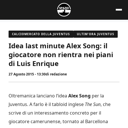
Vai
al
contenuto
CALCIOMERCATO DELLA JUVENTUS
ULTIM'ORA JUVENTUS
Idea last minute Alex Song: il
giocatore non rientra nei piani
di Luis Enrique
27 Agosto 2015 - 13:30
di
redazione
Oltremanica lanciano l’idea
Alex Song
per la
Juventus. A farlo è il tabloid inglese
The Sun
, che
scrive di un interessamento concreto per il
giocatore camerunense, tornato al Barcellona