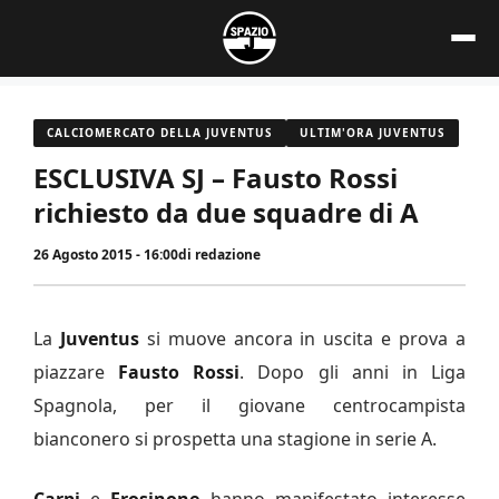
Vai
al
contenuto
CALCIOMERCATO DELLA JUVENTUS
ULTIM'ORA JUVENTUS
ESCLUSIVA SJ – Fausto Rossi
richiesto da due squadre di A
26 Agosto 2015 - 16:00
di
redazione
La
Juventus
si muove ancora in uscita e prova a
piazzare
Fausto Rossi
. Dopo gli anni in Liga
Spagnola, per il giovane centrocampista
bianconero si prospetta una stagione in serie A.