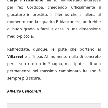
Carpi
e
Frosinone
hanno manifestato interesse
per l’ex Cordoba, chiedendo ufficialmente il
giocatore in prestito. Il 24enne, che si allena al
momento con la squadra B bianconera, andrebbe
di buon grado a farsi le ossa in una dimensione
medio-piccola.
Raffreddate, dunque, le piste che portano al
Villareal
e all’Eibar. Al momento nulla di concreto
per il suo ritorno in Spagna, ma l’ipotesi di una
permanenza nel massimo campionato italiano è
sempre più sicura.
Alberto Gencarelli