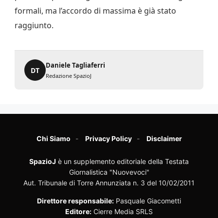
formali, ma l’accordo di massima è già stato
raggiunto.
Daniele Tagliaferri
DT
Redazione SpazioJ
Chi Siamo
Privacy Policy
Disclaimer
SpazioJ
è un supplemento editoriale della Testata
Giornalistica "Nuovevoci"
Aut. Tribunale di Torre Annunziata n. 3 del 10/02/2011
Direttore responsabile:
Pasquale Giacometti
Editore:
Cierre Media SRLS