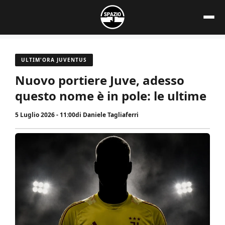
Vai
al
contenuto
ULTIM'ORA JUVENTUS
Nuovo portiere Juve, adesso
questo nome è in pole: le ultime
5 Luglio 2026 - 11:00
di
Daniele Tagliaferri