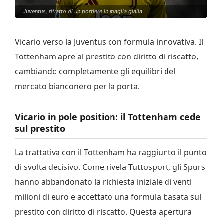
Juventus, ritratto di un portiere in maglia gialla
Vicario verso la Juventus con formula innovativa. Il
Tottenham apre al prestito con diritto di riscatto,
cambiando completamente gli equilibri del
mercato bianconero per la porta.
Vicario in pole position: il Tottenham cede
sul prestito
La trattativa con il Tottenham ha raggiunto il punto
di svolta decisivo. Come rivela Tuttosport, gli Spurs
hanno abbandonato la richiesta iniziale di venti
milioni di euro e accettato una formula basata sul
prestito con diritto di riscatto. Questa apertura