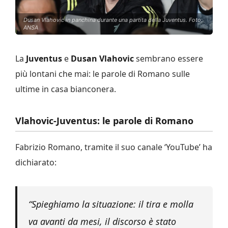
Dusan Vlahovic in panchina durante una partita della Juventus. Foto:
ANSA
La
Juventus
e
Dusan Vlahovic
sembrano essere
più lontani che mai: le parole di Romano sulle
ultime in casa bianconera.
Vlahovic-Juventus: le parole di Romano
Fabrizio Romano, tramite il suo canale ‘YouTube’ ha
dichiarato:
“Spieghiamo la situazione: il tira e molla
va avanti da mesi, il discorso è stato