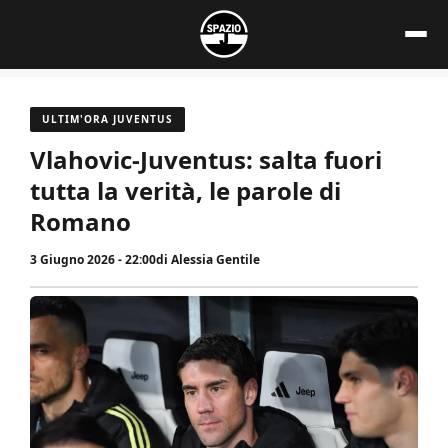
Vai
al
contenuto
ULTIM'ORA JUVENTUS
Vlahovic-Juventus: salta fuori
tutta la verità, le parole di
Romano
3 Giugno 2026 - 22:00
di
Alessia Gentile