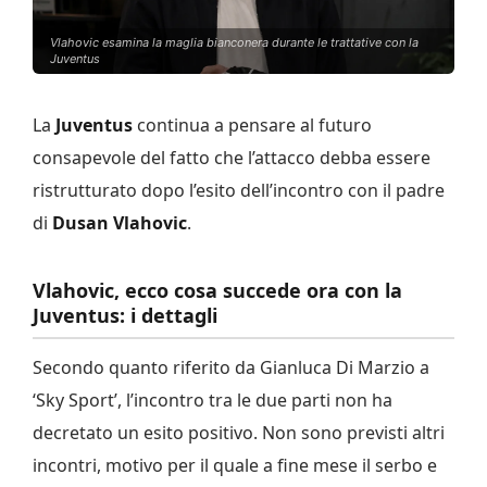
Vlahovic esamina la maglia bianconera durante le trattative con la
Juventus
La
Juventus
continua a pensare al futuro
consapevole del fatto che l’attacco debba essere
ristrutturato dopo l’esito dell’incontro con il padre
di
Dusan Vlahovic
.
Vlahovic, ecco cosa succede ora con la
Juventus: i dettagli
Secondo quanto riferito da Gianluca Di Marzio a
‘Sky Sport’, l’incontro tra le due parti non ha
decretato un esito positivo. Non sono previsti altri
incontri, motivo per il quale a fine mese il serbo e