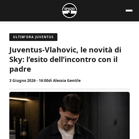
Vai
al
contenuto
ULTIM'ORA JUVENTUS
Juventus-Vlahovic, le novità di
Sky: l’esito dell’incontro con il
padre
3 Giugno 2026 - 16:00
di
Alessia Gentile