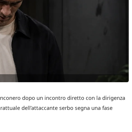
anconero dopo un incontro diretto con la dirigenza
trattuale dell’attaccante serbo segna una fase