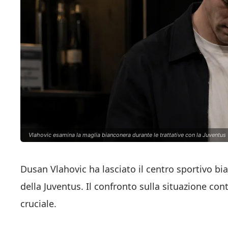
Vlahovic esamina la maglia bianconera durante le trattative con la Juventus
Dusan Vlahovic ha lasciato il centro sportivo bi
della Juventus. Il confronto sulla situazione con
cruciale.