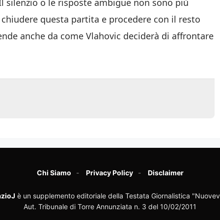
Il silenzio o le risposte ambigue non sono più
i chiudere questa partita e procedere con il resto
ipende anche da come Vlahovic deciderà di affrontare
Chi Siamo
Privacy Policy
Disclaimer
zioJ
è un supplemento editoriale della Testata Giornalistica "Nuovev
Aut. Tribunale di Torre Annunziata n. 3 del 10/02/2011