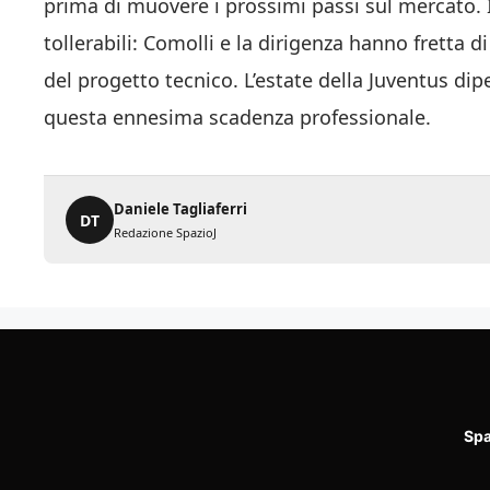
prima di muovere i prossimi passi sul mercato. 
tollerabili: Comolli e la dirigenza hanno fretta d
del progetto tecnico. L’estate della Juventus d
questa ennesima scadenza professionale.
Daniele Tagliaferri
DT
Redazione SpazioJ
Spa