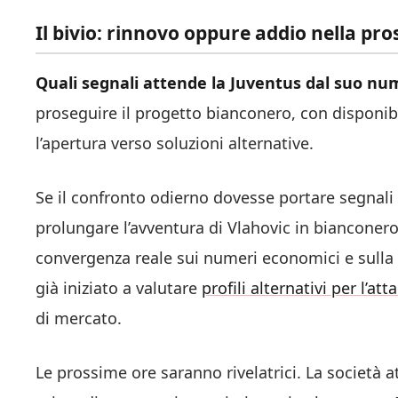
Il bivio: rinnovo oppure addio nella pr
Quali segnali attende la Juventus dal suo nu
proseguire il progetto bianconero, con disponib
l’apertura verso soluzioni alternative.
Se il confronto odierno dovesse portare segnali p
prolungare l’avventura di Vlahovic in bianconer
convergenza reale sui numeri economici e sulla 
già iniziato a valutare
profili alternativi per l’att
di mercato.
Le prossime ore saranno rivelatrici. La società a