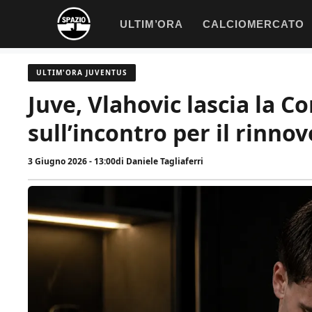
Vai
ULTIM’ORA
CALCIOMERCATO
al
contenuto
ULTIM'ORA JUVENTUS
Juve, Vlahovic lascia la C
sull’incontro per il rinnov
3 Giugno 2026 - 13:00
di
Daniele Tagliaferri