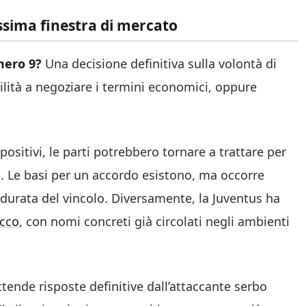
ossima finestra di mercato
mero 9?
Una decisione definitiva sulla volontà di
ilità a negoziare i termini economici, oppure
ositivi, le parti potrebbero tornare a trattare per
o. Le basi per un accordo esistono, ma occorre
durata del vincolo. Diversamente, la Juventus ha
acco
, con nomi concreti già circolati negli ambienti
ttende risposte definitive dall’attaccante serbo