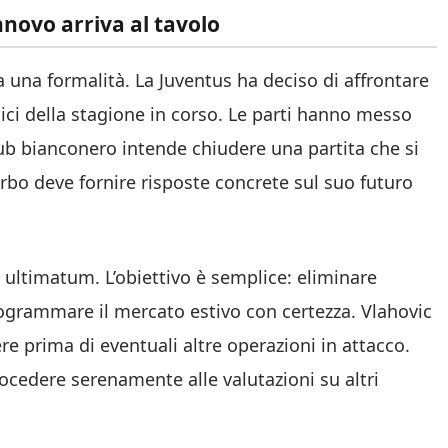
innovo arriva al tavolo
 una formalità. La Juventus ha deciso di affrontare
tici della stagione in corso. Le parti hanno messo
l club bianconero intende chiudere una partita che si
rbo deve fornire risposte concrete sul suo futuro
n ultimatum. L’obiettivo è semplice: eliminare
programmare il mercato estivo con certezza. Vlahovic
re prima di eventuali altre operazioni in attacco.
rocedere serenamente alle valutazioni su altri