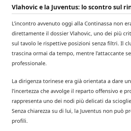
Vlahovic e la Juventus: lo scontro sul r
L’incontro avvenuto oggi alla Continassa non era
direttamente il dossier Vlahovic, uno dei più cri
sul tavolo le rispettive posizioni senza filtri. I
trascina ormai da tempo, mentre l’attaccante se
professionale.
La dirigenza torinese era già orientata a dare u
l’incertezza che avvolge il reparto offensivo e 
rappresenta uno dei nodi più delicati da scioglie
Senza chiarezza su di lui, la Juventus non può p
profili.