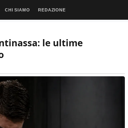
CHI SIAMO
REDAZIONE
ontinassa: le ultime
o