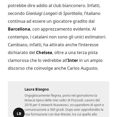
potrebbe dire addio al club bianconero. Infatti,
secondo
Gianluigi Longari
di
Sportitalia
, l’italiano
continua ad essere un giocatore gradito dal
Barcellona
, con apprezzamento evidente. Al
contempo, i catalani non sono gli unici estimatori.
Cambiaso, infatti, ha attirato anche l’interesse
dichiarato del
Chelsea
, oltre a una terza pista
clamorosa che lo vedrebbe all’
Inter
in un ampio
discorso che coinvolge anche Carlos Augusto.
Laura Bisogno
Orgogliosamente flegrea, porto nel giornalismo la
tenacia tipica delle mie radici di Pozzuoli. Lavoro dal
2018 per il network Nuovevoci, occupandomi di sport e
comunicazione a 360 gradi. Dopo aver approfondito la
LB
mia formazione con due Master, tra cui quello alla