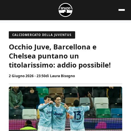
Vai
al
contenuto
CALCIOMERCATO DELLA JUVENTUS
Occhio Juve, Barcellona e
Chelsea puntano un
titolarissimo: addio possibile!
2 Giugno 2026 - 23:50
di
Laura Bisogno