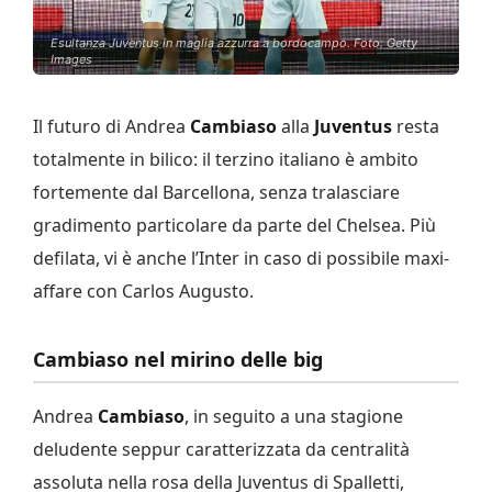
Esultanza Juventus in maglia azzurra a bordocampo. Foto: Getty
Images
Il futuro di Andrea
Cambiaso
alla
Juventus
resta
totalmente in bilico: il terzino italiano è ambito
fortemente dal Barcellona, senza tralasciare
gradimento particolare da parte del Chelsea. Più
defilata, vi è anche l’Inter in caso di possibile maxi-
affare con Carlos Augusto.
Cambiaso nel mirino delle big
Andrea
Cambiaso
, in seguito a una stagione
deludente seppur caratterizzata da centralità
assoluta nella rosa della Juventus di Spalletti,