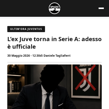
Vai
al
contenuto
ULTIM'ORA JUVENTUS
L’ex Juve torna in Serie A: adesso
è ufficiale
30 Maggio 2026 - 12:30
di
Daniele Tagliaferri