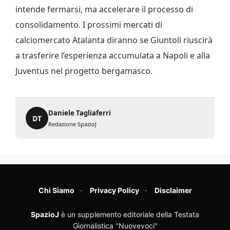
intende fermarsi, ma accelerare il processo di
consolidamento. I prossimi mercati di
calciomercato Atalanta diranno se Giuntoli riuscirà
a trasferire l’esperienza accumulata a Napoli e alla
Juventus nel progetto bergamasco.
Daniele Tagliaferri
DT
Redazione SpazioJ
Chi Siamo
Privacy Policy
Disclaimer
SpazioJ
è un supplemento editoriale della Testata
Giornalistica "Nuovevoci"