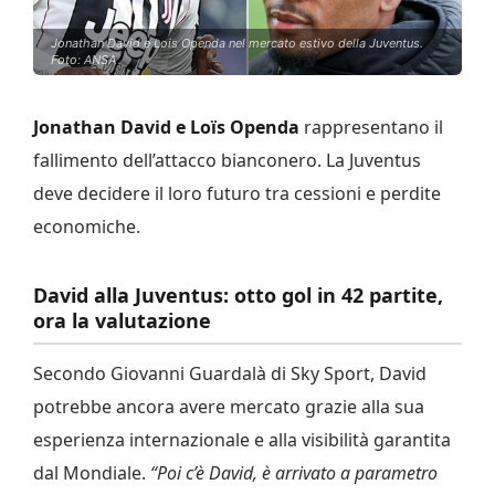
Jonathan David e Lois Openda nel mercato estivo della Juventus.
Foto: ANSA
Jonathan David e Loïs Openda
rappresentano il
fallimento dell’attacco bianconero. La Juventus
deve decidere il loro futuro tra cessioni e perdite
economiche.
David alla Juventus: otto gol in 42 partite,
ora la valutazione
Secondo Giovanni Guardalà di Sky Sport, David
potrebbe ancora avere mercato grazie alla sua
esperienza internazionale e alla visibilità garantita
dal Mondiale.
“Poi c’è David, è arrivato a parametro