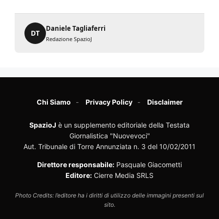
Daniele Tagliaferri
DT
Redazione SpazioJ
Chi Siamo
Privacy Policy
Disclaimer
SpazioJ
è un supplemento editoriale della Testata
Giornalistica "Nuovevoci"
Aut. Tribunale di Torre Annunziata n. 3 del 10/02/2011
Direttore responsabile:
Pasquale Giacometti
Editore:
Cierre Media SRLS
Photo Credits: l’editore ha i diritti di utilizzo delle immagini presenti sul
sito.