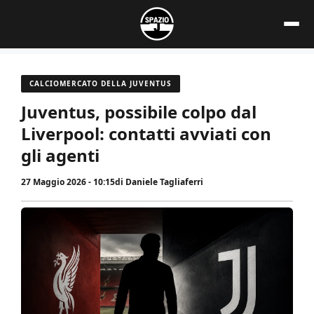
Vai
al
contenuto
CALCIOMERCATO DELLA JUVENTUS
Juventus, possibile colpo dal
Liverpool: contatti avviati con
gli agenti
27 Maggio 2026 - 10:15
di
Daniele Tagliaferri