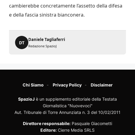
cambierebbe concretamente l’assetto della difesa
e della fascia sinistra bianconera.
Daniele Tagliaferri
DT
Redazione SpazioJ
Chi Siamo
Privacy Policy
Disclaimer
SpazioJ
è un supplemento editoriale della Testata
Giornalistica "Nuovevoci"
Aut. Tribunale di Torre Annunziata n. 3 del 10/02/2011
Direttore responsabile:
Pasquale Giacometti
Editore:
Cierre Media SRLS