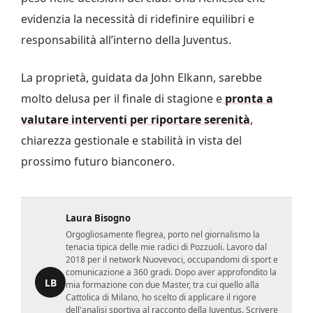
evidenzia la necessità di ridefinire equilibri e
responsabilità all’interno della Juventus.
La proprietà, guidata da John Elkann, sarebbe
molto delusa per il finale di stagione e
pronta a
valutare interventi per riportare serenità
,
chiarezza gestionale e stabilità in vista del
prossimo futuro bianconero.
Laura Bisogno
Orgogliosamente flegrea, porto nel giornalismo la
tenacia tipica delle mie radici di Pozzuoli. Lavoro dal
2018 per il network Nuovevoci, occupandomi di sport e
comunicazione a 360 gradi. Dopo aver approfondito la
LB
mia formazione con due Master, tra cui quello alla
Cattolica di Milano, ho scelto di applicare il rigore
dell'analisi sportiva al racconto della Juventus. Scrivere