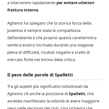
a intervenire rapidamente
per evitare ulteriori
fratture interne
.
Aghemo ha spiegato che la storica forza della
Juventus è sempre stata la compattezza
dell’ambiente e che proprio questa caratteristica
sembra essersi incrinata durante una stagione
piena di difficoltà, risultati negativi e scelte di
mercato finite nel mirino della critica.
Il peso delle parole di Spalletti
Tra gli aspetti più significativi sottolineati da
Aghemo c’è anche la posizione di
Spalletti
, che
avrebbe manifestato la volontà di avere maggiore
peso nelle decisioni del club. Una richiesta che