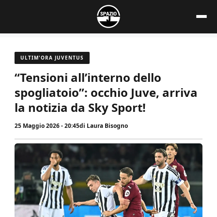
Vai
al
contenuto
ULTIM'ORA JUVENTUS
“Tensioni all’interno dello
spogliatoio”: occhio Juve, arriva
la notizia da Sky Sport!
25 Maggio 2026 - 20:45
di
Laura Bisogno