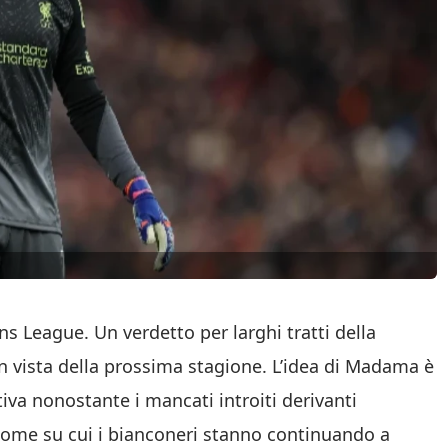
 League. Un verdetto per larghi tratti della
in vista della prossima stagione. L’idea di Madama è
va nonostante i mancati introiti derivanti
n nome su cui i bianconeri stanno continuando a