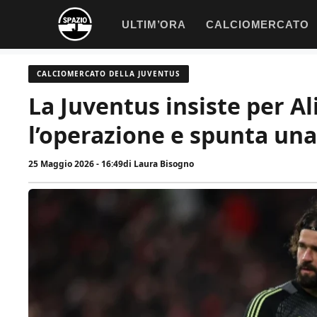
Vai
ULTIM’ORA
CALCIOMERCATO
al
contenuto
CALCIOMERCATO DELLA JUVENTUS
La Juventus insiste per A
l’operazione e spunta una
25 Maggio 2026 - 16:49
di
Laura Bisogno