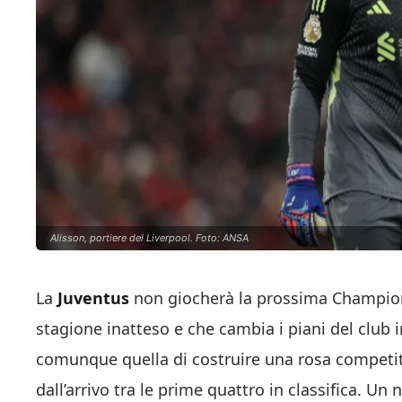
Alisson, portiere del Liverpool. Foto: ANSA
La
Juventus
non giocherà la prossima Champions
stagione inatteso e che cambia i piani del club 
comunque quella di costruire una rosa competiti
dall’arrivo tra le prime quattro in classifica. U