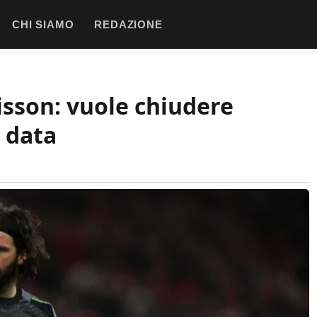
CHI SIAMO
REDAZIONE
lisson: vuole chiudere
 data