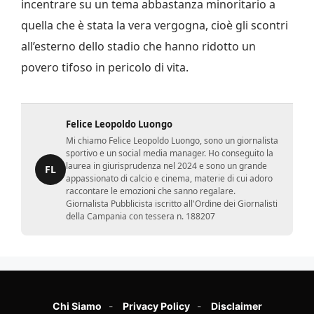
incentrare su un tema abbastanza minoritario a
quella che è stata la vera vergogna, cioè gli scontri
all’esterno dello stadio che hanno ridotto un
povero tifoso in pericolo di vita.
Felice Leopoldo Luongo
Mi chiamo Felice Leopoldo Luongo, sono un giornalista
sportivo e un social media manager. Ho conseguito la
laurea in giurisprudenza nel 2024 e sono un grande
FL
appassionato di calcio e cinema, materie di cui adoro
raccontare le emozioni che sanno regalare.
Giornalista Pubblicista iscritto all'Ordine dei Giornalisti
della Campania con tessera n. 188207
Chi Siamo
Privacy Policy
Disclaimer