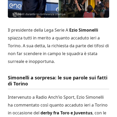
Simonelli durante la conferenza stampa
Il presidente della Lega Serie A
Ezio Simonelli
spiazza tutti in merito a quanto accaduto ieri a
Torino. A sua detta, la richiesta da parte dei tifosi di
non far scendere in campo le squadra è stata
surreale e inopportuna.
Simonelli a sorpresa: le sue parole sui fatti
di Torino
Intervenuto a Radio Anch’io Sport, Ezio Simonelli
ha commentato così quanto accaduto ieri a Torino
in occasione del
derby fra Toro e Juventus
, con le