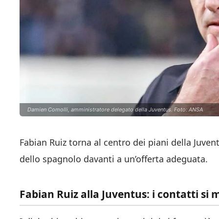
Damien Comolli, amministratore delegato della Juventus. Foto: ANSA
Fabian Ruiz torna al centro dei piani della Juven
dello spagnolo davanti a un’offerta adeguata.
Fabian Ruiz alla Juventus: i contatti si 