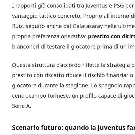
I rapporti già consolidati tra Juventus e PSG pe
vantaggio tattico concreto. Proprio all’interno 
Ruiz, seguito anche dal Galatasaray nelle ultim
propria preferenza operativa:
prestito con dirit
bianconeri di testare il giocatore prima di un
Questa struttura d’accordo riflette la strategia
prestito con riscatto riduce il rischio finanziar
giocatore durante la stagione. Lo spagnolo rap
centrocampo torinese, un profilo capace di gioca
Serie A.
Scenario futuro: quando la Juventus fa