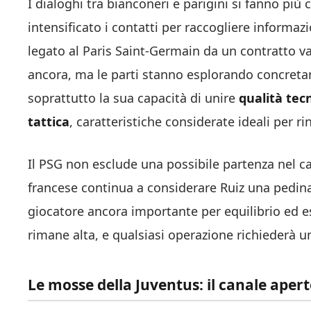
I dialoghi tra bianconeri e parigini si fanno più
intensificato i contatti per raccogliere informa
legato al Paris Saint-Germain da un contratto va
ancora, ma le parti stanno esplorando concretame
soprattutto la sua capacità di unire
qualità tec
tattica
, caratteristiche considerate ideali per r
Il PSG non esclude una possibile partenza nel ca
francese continua a considerare Ruiz una pedina
giocatore ancora importante per equilibrio ed e
rimane alta, e qualsiasi operazione richiederà u
Le mosse della Juventus: il canale apert