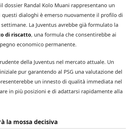
r il dossier Randal Kolo Muani rappresentano un
di questi dialoghi è emerso nuovamente il profilo di
e settimane. La Juventus avrebbe già formulato la
to di riscatto
, una formula che consentirebbe ai
 impegno economico permanente.
 prudente della Juventus nel mercato attuale. Un
io iniziale pur garantendo al PSG una valutazione del
presenterebbe un innesto di qualità immediata nel
re in più posizioni e di adattarsi rapidamente alla
rà la mossa decisiva