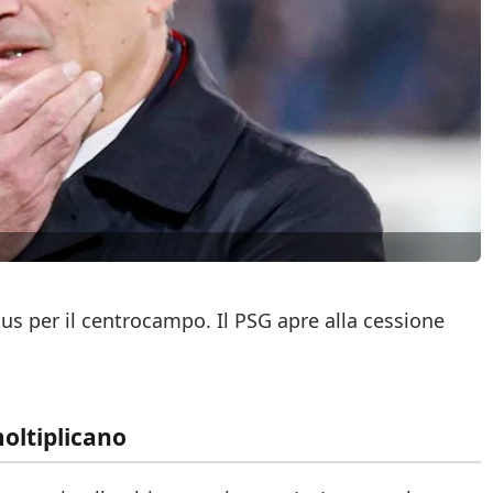
tus per il centrocampo. Il PSG apre alla cessione
moltiplicano