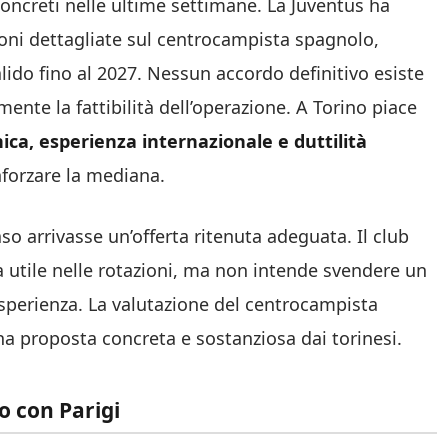
 concreti nelle ultime settimane. La Juventus ha
zioni dettagliate sul centrocampista spagnolo,
lido fino al 2027. Nessun accordo definitivo esiste
nte la fattibilità dell’operazione. A Torino piace
nica, esperienza internazionale e duttilità
inforzare la mediana.
so arrivasse un’offerta ritenuta adeguata. Il club
 utile nelle rotazioni, ma non intende svendere un
sperienza. La valutazione del centrocampista
na proposta concreta e sostanziosa dai torinesi.
o con Parigi