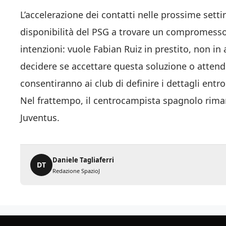
L’accelerazione dei contatti nelle prossime sett
disponibilità del PSG a trovare un compromesso 
intenzioni: vuole Fabian Ruiz in prestito, non in
decidere se accettare questa soluzione o attend
consentiranno ai club di definire i dettagli ent
Nel frattempo, il centrocampista spagnolo rima
Juventus.
Daniele Tagliaferri
DT
Redazione SpazioJ