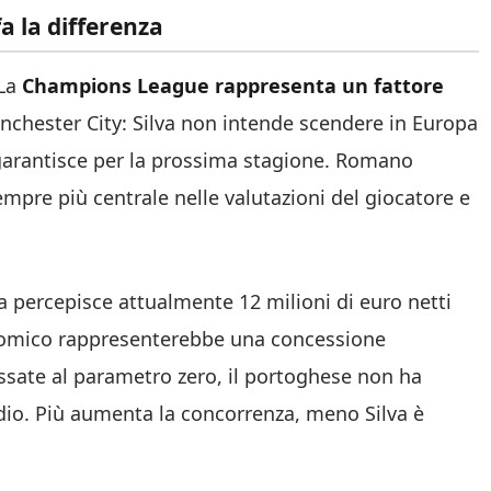
a la differenza
 La
Champions League rappresenta un fattore
nchester City: Silva non intende scendere in Europa
garantisce per la prossima stagione. Romano
mpre più centrale nelle valutazioni del giocatore e
lva percepisce attualmente 12 milioni di euro netti
nomico rappresenterebbe una concessione
ssate al parametro zero, il portoghese non ha
io. Più aumenta la concorrenza, meno Silva è