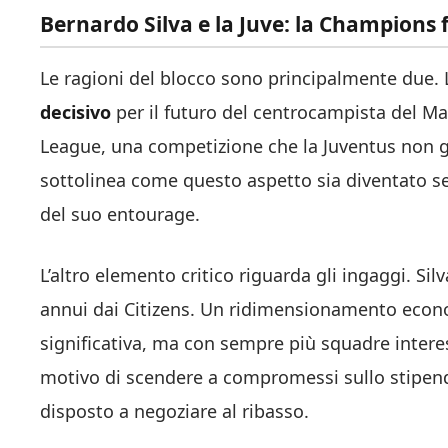
Bernardo Silva e la Juve: la Champions f
Le ragioni del blocco sono principalmente due.
decisivo
per il futuro del centrocampista del Ma
League, una competizione che la Juventus non 
sottolinea come questo aspetto sia diventato se
del suo entourage.
L’altro elemento critico riguarda gli ingaggi. Si
annui dai Citizens. Un ridimensionamento eco
significativa, ma con sempre più squadre intere
motivo di scendere a compromessi sullo stipend
disposto a negoziare al ribasso.