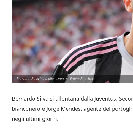
Bernardo Silva in maglia Juventus. Fonte: SpazioJ
Bernardo Silva si allontana dalla Juventus. Secon
bianconero e Jorge Mendes, agente del portoghe
negli ultimi giorni.