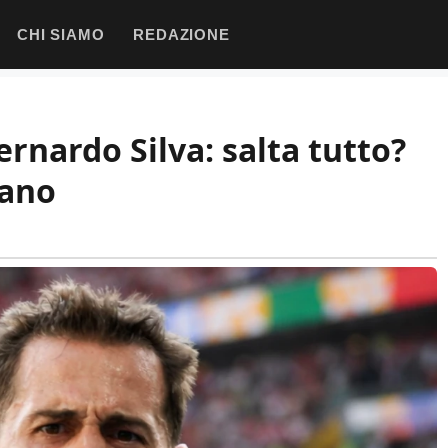
CHI SIAMO
REDAZIONE
rnardo Silva: salta tutto?
mano