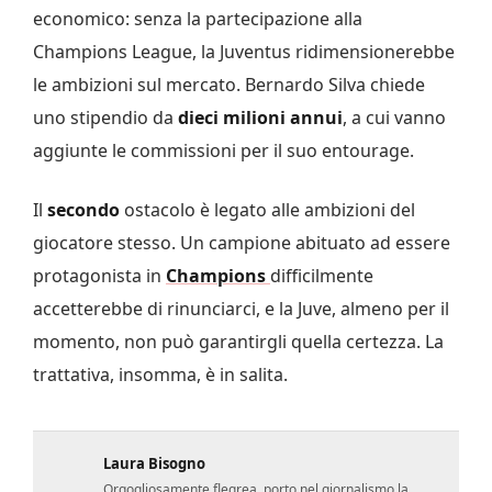
economico: senza la partecipazione alla
Champions League, la Juventus ridimensionerebbe
le ambizioni sul mercato. Bernardo Silva chiede
uno stipendio da
dieci milioni annui
, a cui vanno
aggiunte le commissioni per il suo entourage.
Il
secondo
ostacolo è legato alle ambizioni del
giocatore stesso. Un campione abituato ad essere
protagonista in
Champions
difficilmente
accetterebbe di rinunciarci, e la Juve, almeno per il
momento, non può garantirgli quella certezza. La
trattativa, insomma, è in salita.
Laura Bisogno
Orgogliosamente flegrea, porto nel giornalismo la