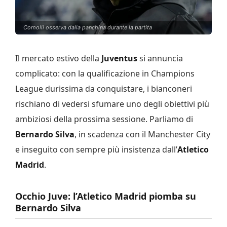
Comolli osserva dalla panchina durante la partita
Il mercato estivo della
Juventus
si annuncia
complicato: con la qualificazione in Champions
League durissima da conquistare, i bianconeri
rischiano di vedersi sfumare uno degli obiettivi più
ambiziosi della prossima sessione. Parliamo di
Bernardo Silva
, in scadenza con il Manchester City
e inseguito con sempre più insistenza dall’
Atletico
Madrid
.
Occhio Juve: l’Atletico Madrid piomba su
Bernardo Silva