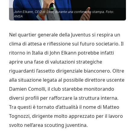
John Elkann, CEO di Exor, durante una conferenza stampa. Foto:
ANSA
Nel quartier generale della Juventus si respira un
clima di attesa e riflessione sul futuro societario. Il
ritorno in Italia di John Elkann potrebbe infatti
aprire una fase di valutazioni strategiche
riguardanti l’assetto dirigenziale bianconero. Oltre
alla situazione legata al possibile direttore uscente
Damien Comolli, il club starebbe monitorando
diversi profili per rafforzare la struttura interna.
Tra questi è tornato d’attualità il nome di Matteo
Tognozzi, dirigente molto apprezzato per il lavoro
svolto nell’area scouting juventina.