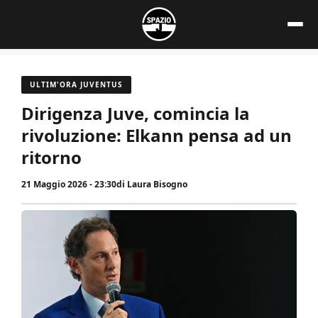
Vai
al
contenuto
ULTIM'ORA JUVENTUS
Dirigenza Juve, comincia la
rivoluzione: Elkann pensa ad un
ritorno
21 Maggio 2026 - 23:30
di
Laura Bisogno