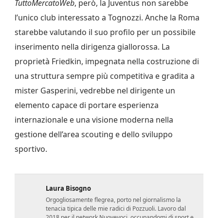
TuttoMercatoWeb
, però, la Juventus non sarebbe
l’unico club interessato a Tognozzi. Anche la Roma
starebbe valutando il suo profilo per un possibile
inserimento nella dirigenza giallorossa. La
proprietà Friedkin, impegnata nella costruzione di
una struttura sempre più competitiva e gradita a
mister Gasperini, vedrebbe nel dirigente un
elemento capace di portare esperienza
internazionale e una visione moderna nella
gestione dell’area scouting e dello sviluppo
sportivo.
Laura Bisogno
Orgogliosamente flegrea, porto nel giornalismo la
tenacia tipica delle mie radici di Pozzuoli. Lavoro dal
2018 per il network Nuovevoci, occupandomi di sport e