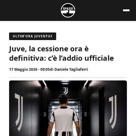
Vai
al
contenuto
ULTIM'ORA JUVENTUS
Juve, la cessione ora è
definitiva: c’è l’addio ufficiale
17 Maggio 2026 - 09:05
di
Daniele Tagliaferri