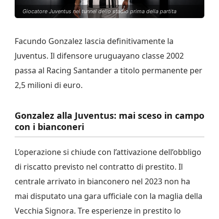
Giocatore Juventus nel tunnel dello stadio prima della partita
Facundo Gonzalez lascia definitivamente la
Juventus. Il difensore uruguayano classe 2002
passa al Racing Santander a titolo permanente per
2,5 milioni di euro.
Gonzalez alla Juventus: mai sceso in campo
con i bianconeri
L’operazione si chiude con l’attivazione dell’obbligo
di riscatto previsto nel contratto di prestito. Il
centrale arrivato in bianconero nel 2023 non ha
mai disputato una gara ufficiale con la maglia della
Vecchia Signora. Tre esperienze in prestito lo