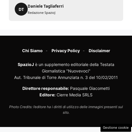
Daniele Tagliaferri
DT
Redazione SpazioJ
Chi Siamo
Privacy Policy
Disclaimer
SpazioJ
è un supplemento editoriale della Testata
Giornalistica "Nuovevoci"
Aut. Tribunale di Torre Annunziata n. 3 del 10/02/2011
Direttore responsabile:
Pasquale Giacometti
Editore:
Cierre Media SRLS
Photo Credits: l’editore ha i diritti di utilizzo delle immagini presenti sul
sito.
Gestione cookie