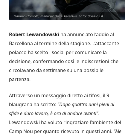
Damien Comolli, manager della Juventus. Foto: SpazioJ.it
Robert Lewandowski
ha annunciato l’addio al
Barcellona al termine della stagione. L’attaccante
polacco ha scelto i social per comunicare la
decisione, confermando così le indiscrezioni che
circolavano da settimane su una possibile
partenza.
Attraverso un messaggio diretto ai tifosi, il 9
blaugrana ha scritto:
“Dopo quattro anni pieni di
sfide e duro lavoro, è ora di andare avanti”
.
Lewandowski ha voluto ringraziare l’ambiente del
Camp Nou per quanto ricevuto in questi anni.
“Me