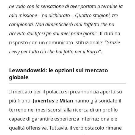
ne vado con la sensazione di aver portato a termine la
mia missione – ha dichiarato -. Quattro stagioni, tre
campionati. Non dimenticherò mai l’affetto che ho
ricevuto dai tifosi fin dai miei primi giorni”
. Il club ha
risposto con un comunicato istituzionale:
“Grazie
Lewy per tutto ciò che hai fatto per il Barça”
.
Lewandowski: le opzioni sul mercato
globale
Il mercato per il polacco si preannuncia aperto su
più fronti.
Juventus
e
Milan
hanno già sondato il
terreno nei mesi scorsi, alla ricerca di un profilo
capace di garantire esperienza internazionale e
qualità offensiva. Tuttavia, il vero ostacolo rimane