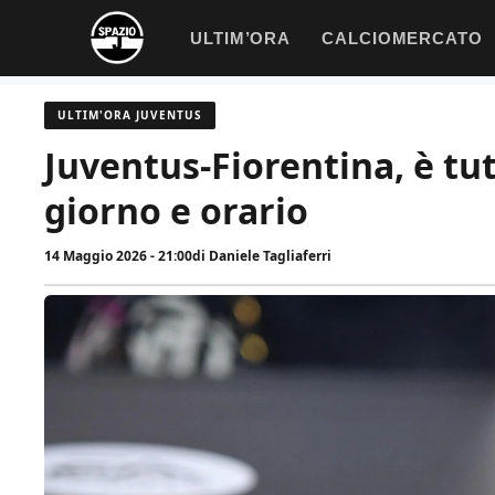
Vai
ULTIM’ORA
CALCIOMERCATO
al
contenuto
ULTIM'ORA JUVENTUS
Juventus-Fiorentina, è tut
giorno e orario
14 Maggio 2026 - 21:00
di
Daniele Tagliaferri