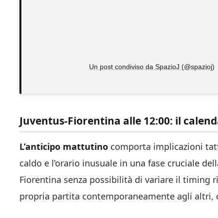
Un post condiviso da SpazioJ (@spazioj)
Juventus-Fiorentina alle 12:00: il calen
L’anticipo mattutino
comporta implicazioni tatt
caldo e l’orario inusuale in una fase cruciale del
Fiorentina senza possibilità di variare il timing 
propria partita contemporaneamente agli altri, c