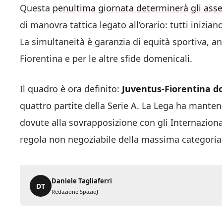
Questa
penultima giornata determinerà gli assett
di manovra tattica legato all’orario: tutti inizi
La simultaneità è garanzia di equità sportiva, a
Fiorentina e per le altre sfide domenicali.
Il quadro è ora definito:
Juventus-Fiorentina d
quattro partite della Serie A. La Lega ha mantenu
dovute alla sovrapposizione con gli Internazional
regola non negoziabile della massima categoria 
Daniele Tagliaferri
DT
Redazione SpazioJ