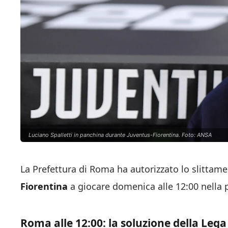
Luciano Spalletti in panchina durante Juventus-Fiorentina. Foto: ANSA
La Prefettura di Roma ha autorizzato lo slitta
Fiorentina
a giocare domenica alle 12:00 nella 
Roma alle 12:00: la soluzione della Lega