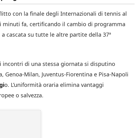
litto con la finale degli Internazionali di tennis al
chi minuti fa, certificando il cambio di programma
a cascata su tutte le altre partite della 37ª
i incontri di una stessa giornata si disputino
Genoa-Milan, Juventus-Fiorentina e Pisa-Napoli
gi
o. L’uniformità oraria elimina vantaggi
ropee o salvezza.