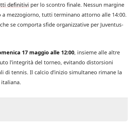
i definitivi
per lo scontro finale. Nessun margine
ano a mezzogiorno, tutti terminano attorno alle 14:00.
nche se comporta sfide organizzative per Juventus-
omenica 17 maggio alle 12:00
, insieme alle altre
to l’integrità del torneo, evitando distorsioni
i di tennis. Il calcio d’inizio simultaneo rimane la
italiana.