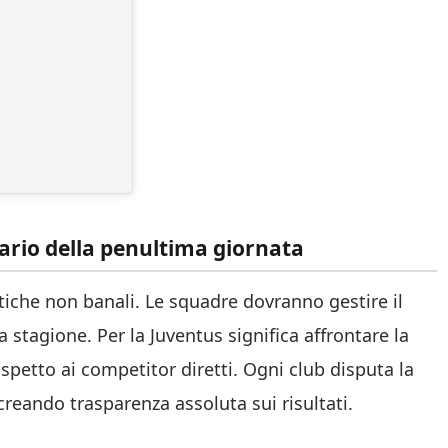
dario della penultima giornata
iche non banali. Le squadre dovranno gestire il
la stagione. Per la Juventus significa affrontare la
rispetto ai competitor diretti. Ogni club disputa la
reando trasparenza assoluta sui risultati.