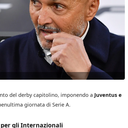
mento del derby capitolino, imponendo a
Juventus e
penultima giornata di Serie A.
 per gli Internazionali