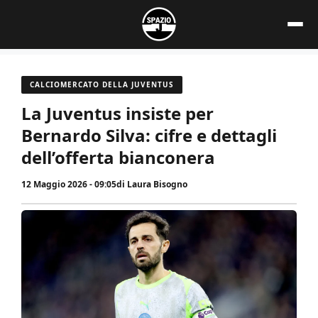
Vai
al
contenuto
CALCIOMERCATO DELLA JUVENTUS
La Juventus insiste per
Bernardo Silva: cifre e dettagli
dell’offerta bianconera
12 Maggio 2026 - 09:05
di
Laura Bisogno