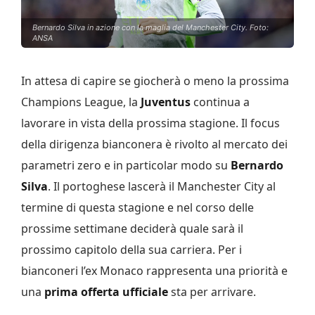
Bernardo Silva in azione con la maglia del Manchester City. Foto:
ANSA
In attesa di capire se giocherà o meno la prossima
Champions League, la
Juventus
continua a
lavorare in vista della prossima stagione. Il focus
della dirigenza bianconera è rivolto al mercato dei
parametri zero e in particolar modo su
Bernardo
Silva
. Il portoghese lascerà il Manchester City al
termine di questa stagione e nel corso delle
prossime settimane deciderà quale sarà il
prossimo capitolo della sua carriera. Per i
bianconeri l’ex Monaco rappresenta una priorità e
una
prima offerta ufficiale
sta per arrivare.