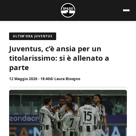
Vai
al
contenuto
ULTIM'ORA JUVENTUS
Juventus, c’è ansia per un
titolarissimo: si è allenato a
parte
12 Maggio 2026 - 18:40
di
Laura Bisogno