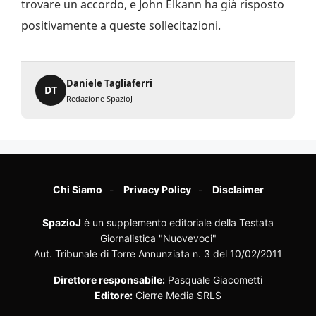
trovare un accordo, e John Elkann ha già risposto
positivamente a queste sollecitazioni.
Daniele Tagliaferri
DT
Redazione SpazioJ
Chi Siamo
Privacy Policy
Disclaimer
SpazioJ
è un supplemento editoriale della Testata
Giornalistica "Nuovevoci"
Aut. Tribunale di Torre Annunziata n. 3 del 10/02/2011
Direttore responsabile:
Pasquale Giacometti
Editore:
Cierre Media SRLS