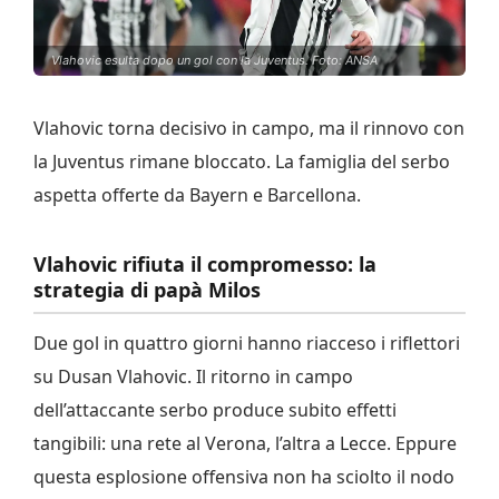
Vlahovic esulta dopo un gol con la Juventus. Foto: ANSA
Vlahovic torna decisivo in campo, ma il rinnovo con
la Juventus rimane bloccato. La famiglia del serbo
aspetta offerte da Bayern e Barcellona.
Vlahovic rifiuta il compromesso: la
strategia di papà Milos
Due gol in quattro giorni hanno riacceso i riflettori
su Dusan Vlahovic. Il ritorno in campo
dell’attaccante serbo produce subito effetti
tangibili: una rete al Verona, l’altra a Lecce. Eppure
questa esplosione offensiva non ha sciolto il nodo