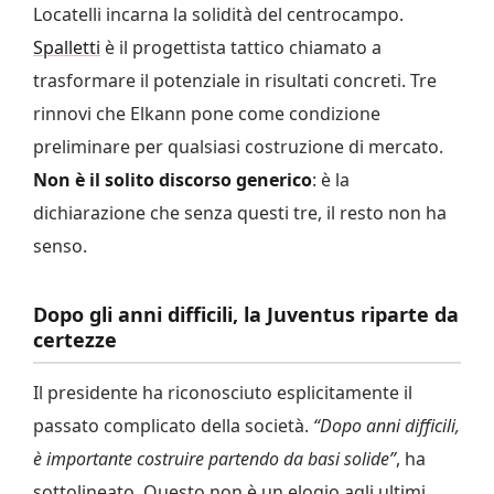
Locatelli incarna la solidità del centrocampo.
Spalletti
è il progettista tattico chiamato a
trasformare il potenziale in risultati concreti. Tre
rinnovi che Elkann pone come condizione
preliminare per qualsiasi costruzione di mercato.
Non è il solito discorso generico
: è la
dichiarazione che senza questi tre, il resto non ha
senso.
Dopo gli anni difficili, la Juventus riparte da
certezze
Il presidente ha riconosciuto esplicitamente il
passato complicato della società.
“Dopo anni difficili,
è importante costruire partendo da basi solide”
, ha
sottolineato. Questo non è un elogio agli ultimi