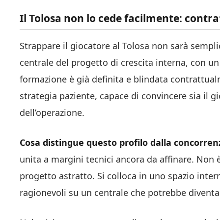
Il Tolosa non lo cede facilmente: contra
Strappare il giocatore al Tolosa non sarà sempli
centrale del progetto di crescita interna, con u
formazione è già definita e blindata contrattua
strategia paziente, capace di convincere sia il g
dell’operazione.
Cosa distingue questo profilo dalla concorren
unita a margini tecnici ancora da affinare. No
progetto astratto. Si colloca in uno spazio inter
ragionevoli su un centrale che potrebbe diventar