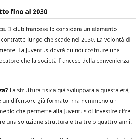
tto fino al 2030
ce. Il club francese lo considera un elemento
n contratto lungo che scade nel 2030. La volontà di
lmente. La Juventus dovrà quindi costruire una
iocatore che la società francese della convenienza
za?
La struttura fisica già sviluppata a questa età,
n è un difensore già formato, ma nemmeno un
medio che permette alla Juventus di investire cifre
e una soluzione strutturale tra tre o quattro anni.