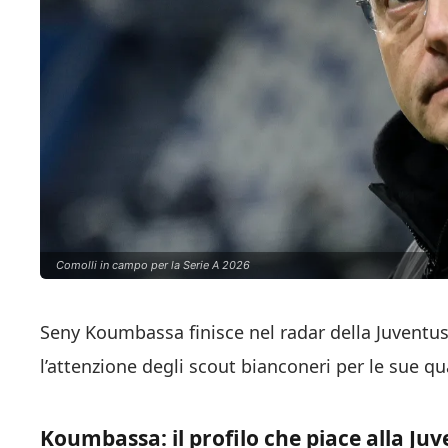
Comolli in campo per la Serie A 2026
Seny Koumbassa finisce nel radar della Juventus: 
l’attenzione degli scout bianconeri per le sue qua
Koumbassa: il profilo che piace alla Juv