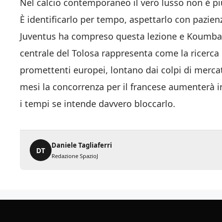
Nel calcio contemporaneo il vero lusso non è più
È identificarlo per tempo, aspettarlo con pazien
Juventus ha compreso questa lezione e Koumbass
centrale del Tolosa rappresenta come la ricerca 
promettenti europei, lontano dai colpi di merca
mesi la concorrenza per il francese aumenterà i
i tempi se intende davvero bloccarlo.
Daniele Tagliaferri
DT
Redazione SpazioJ