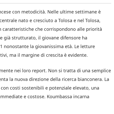
ancese con metodicità. Nelle ultime settimane è
 centrale nato e cresciuto a Tolosa e nel Tolosa,
n caratteristiche che corrispondono alle priorità
e già strutturato, il giovane difensore ha
 nonostante la giovanissima età. Le letture
ivi, ma il margine di crescita è evidente.
lmente nei loro report. Non si tratta di una semplice
nta la nuova direzione della ricerca bianconera. La
con costi sostenibili e potenziale elevato, una
i immediate e costose. Koumbassa incarna