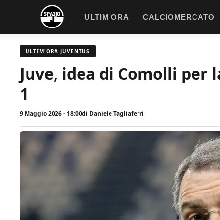
Vai
ULTIM’ORA
CALCIOMERCATO
al
contenuto
ULTIM'ORA JUVENTUS
Juve, idea di Comolli per l
1
9 Maggio 2026 - 18:00
di
Daniele Tagliaferri