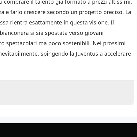
 comprare il talento già formato a prezzi altissimi.
za e farlo crescere secondo un progetto preciso. La
a rientra esattamente in questa visione. Il
bianconera si sia spostata verso giovani
to spettacolari ma poco sostenibili. Nei prossimi
nevitabilmente, spingendo la Juventus a accelerare