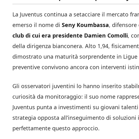
La Juventus continua a setacciare il mercato fr
emerso il nome di
Seny Koumbassa
, difensore
club di cui era presidente Damien Comolli
, co
della dirigenza bianconera. Alto 1,94, fisicament
dimostrato una maturità sorprendente in Ligue 1
preventive convivono ancora con interventi istint
Gli osservatori juventini lo hanno inserito stabi
curiosità da monitoraggio: il suo nome rapprese
Juventus punta a investimenti su giovani talenti 
strategia opposta all’inseguimento di soluzion
perfettamente questo approccio.