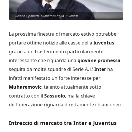
Luciano Spalletti, allenatore della Juventus
La prossima finestra di mercato estivo potrebbe
portare ottime notizie alle casse della
Juventus
grazie a un trasferimento particolarmente
interessante che riguarda una
giovane promessa
seguita da molte squadre di Serie A. L’
Inter
ha
infatti manifestato un forte interesse per
Muharemovic
, talento attualmente sotto
contratto con il
Sassuolo
, ma la chiave
dell’operazione riguarda direttamente i bianconeri.
Intreccio di mercato tra Inter e Juventus