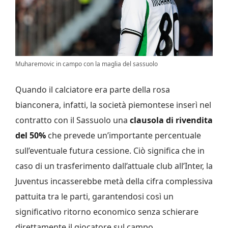
Muharemovic in campo con la maglia del sassuolo
Quando il calciatore era parte della rosa
bianconera, infatti, la società piemontese inserì nel
contratto con il Sassuolo una
clausola di rivendita
del 50%
che prevede un’importante percentuale
sull’eventuale futura cessione. Ciò significa che in
caso di un trasferimento dall’attuale club all’Inter, la
Juventus incasserebbe metà della cifra complessiva
pattuita tra le parti, garantendosi così un
significativo ritorno economico senza schierare
direttamente il giocatore sul campo.