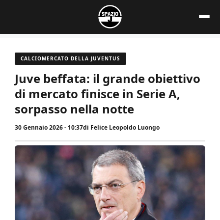
Vai
al
contenuto
CALCIOMERCATO DELLA JUVENTUS
Juve beffata: il grande obiettivo
di mercato finisce in Serie A,
sorpasso nella notte
30 Gennaio 2026 - 10:37
di
Felice Leopoldo Luongo